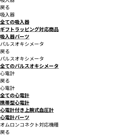
戻る
吸入器
全ての吸入器
ギフトラッピング対応商品
吸入器パーツ
パルスオキシメータ
戻る
パルスオキシメータ
全てのパルスオキシメータ
心電計
戻る
心電計
全ての心電計
携帯型心電計
心電計付き上腕式血圧計
心電計パーツ
オムロンコネクト対応機種
戻る