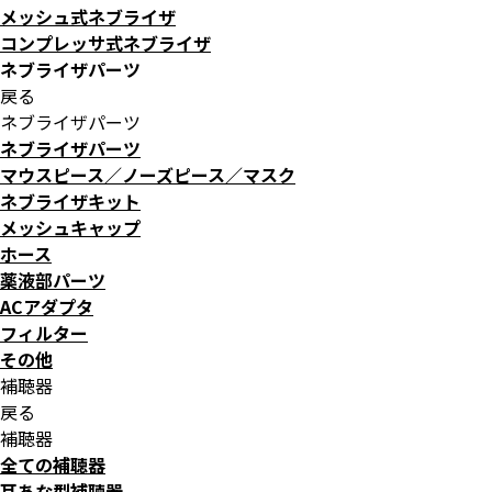
メッシュ式ネブライザ
コンプレッサ式ネブライザ
ネブライザパーツ
戻る
ネブライザパーツ
ネブライザパーツ
マウスピース／ノーズピース／マスク
ネブライザキット
メッシュキャップ
ホース
薬液部パーツ
ACアダプタ
フィルター
その他
補聴器
戻る
補聴器
全ての補聴器
耳あな型補聴器