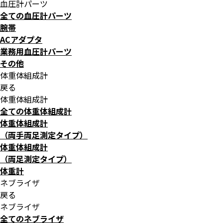
血圧計パーツ
全ての血圧計パーツ
腕帯
ACアダプタ
業務用血圧計パーツ
その他
体重体組成計
戻る
体重体組成計
全ての体重体組成計
体重体組成計
（両手両足測定タイプ）
体重体組成計
（両足測定タイプ）
体重計
ネブライザ
戻る
ネブライザ
全てのネブライザ