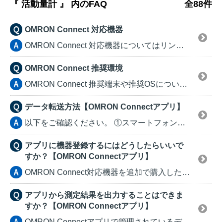
『 活動量計 』 内のFAQ
全88件
OMRON Connect 対応機器
OMRON Connect 対応機器についてはリンク先...
OMRON Connect 推奨環境
OMRON Connect 推奨端末や推奨OSについて...
データ転送方法【OMRON Connectアプリ】
以下をご確認ください。 ①スマートフォン端末の「...
アプリに機器登録するにはどうしたらいいで
すか？【OMRON Connectアプリ】
OMRON Connect対応機器を追加で購入した場合...
アプリから測定結果を出力することはできま
すか？【OMRON Connectアプリ】
OMRON Connectアプリで管理されているデータ...