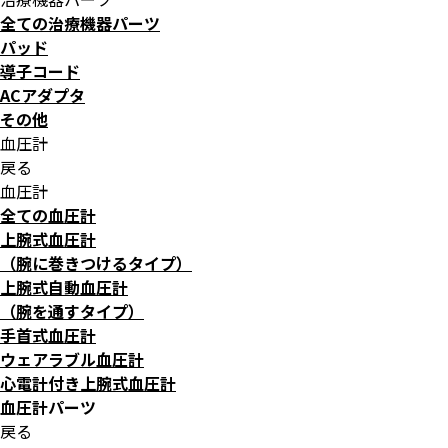
全ての治療機器パーツ
パッド
導子コード
ACアダプタ
その他
血圧計
戻る
血圧計
全ての血圧計
上腕式血圧計
（腕に巻きつけるタイプ）
上腕式自動血圧計
（腕を通すタイプ）
手首式血圧計
ウェアラブル血圧計
心電計付き上腕式血圧計
血圧計パーツ
戻る