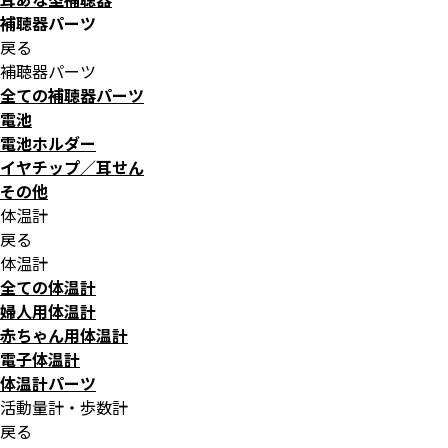
補聴器パーツ
戻る
補聴器パーツ
全ての補聴器パーツ
電池
電池ホルダー
イヤチップ／耳せん
その他
体温計
戻る
体温計
全ての体温計
婦人用体温計
赤ちゃん用体温計
電子体温計
体温計パーツ
活動量計・歩数計
戻る