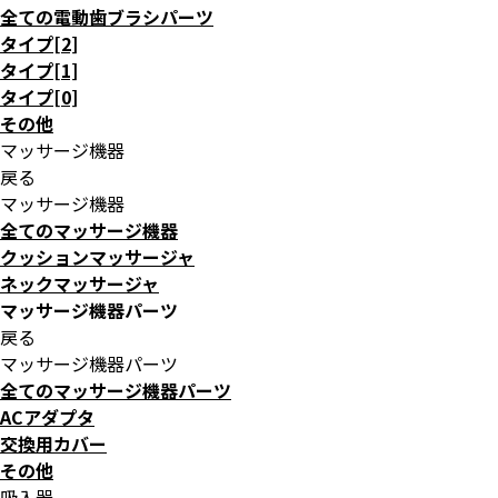
全ての電動歯ブラシパーツ
タイプ[2]
タイプ[1]
タイプ[0]
その他
マッサージ機器
戻る
マッサージ機器
全てのマッサージ機器
クッションマッサージャ
ネックマッサージャ
マッサージ機器パーツ
戻る
マッサージ機器パーツ
全てのマッサージ機器パーツ
ACアダプタ
交換用カバー
その他
吸入器