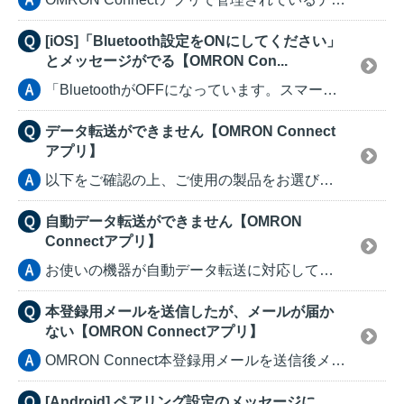
[iOS]「Bluetooth設定をONにしてください」
とメッセージがでる【OMRON Con...
「BluetoothがOFFになっています。スマートフ...
データ転送ができません【OMRON Connect
アプリ】
以下をご確認の上、ご使用の製品をお選びください。 ...
自動データ転送ができません【OMRON
Connectアプリ】
お使いの機器が自動データ転送に対応している機器かを確認...
本登録用メールを送信したが、メールが届か
ない【OMRON Connectアプリ】
OMRON Connect本登録用メールを送信後メール...
[Android] ペアリング設定のメッセージに、