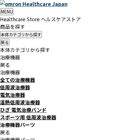
Healthcare
Japan
MENU
Healthcare Store
ヘルスケアストア
商品を探す
本体カテゴリから探す
戻る
本体カテゴリから探す
治療機器
戻る
治療機器
全ての治療機器
低周波治療器
電気治療器
温熱低周波治療器
ひざ 電気治療バンド
スポーツ用 低周波治療器
治療機器パーツ
戻る
治療機器パーツ