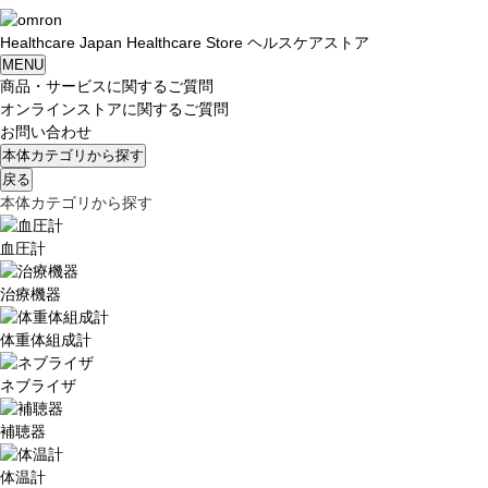
Healthcare
Japan
Healthcare Store
ヘルスケアストア
MENU
商品・サービスに関するご質問
オンラインストアに関するご質問
お問い合わせ
本体カテゴリから探す
戻る
本体カテゴリから探す
血圧計
治療機器
体重体組成計
ネブライザ
補聴器
体温計