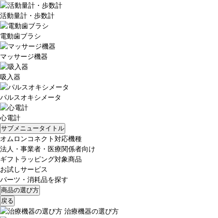
活動量計・歩数計
電動歯ブラシ
マッサージ機器
吸入器
パルスオキシメータ
心電計
サブメニュータイトル
オムロンコネクト対応機種
法人・事業者・医療関係者向け
ギフトラッピング対象商品
お試しサービス
パーツ・消耗品を探す
商品の選び方
戻る
治療機器の選び方