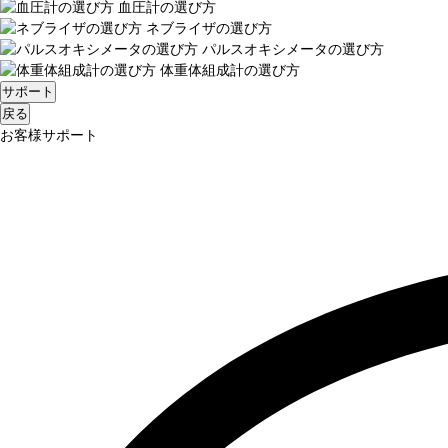
血圧計の選び方
ネブライザの選び方
パルスオキシメータの選び方
体重体組成計の選び方
サポート
戻る
お客様サポート