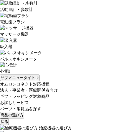
活動量計・歩数計
電動歯ブラシ
マッサージ機器
吸入器
パルスオキシメータ
心電計
サブメニュータイトル
オムロンコネクト対応機種
法人・事業者・医療関係者向け
ギフトラッピング対象商品
お試しサービス
パーツ・消耗品を探す
商品の選び方
戻る
治療機器の選び方