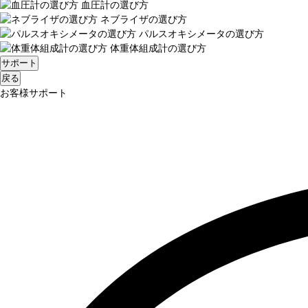
血圧計の選び方
ネブライザの選び方
パルスオキシメータの選び方
体重体組成計の選び方
サポート
戻る
お客様サポート