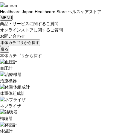
Healthcare
Japan
Healthcare Store
ヘルスケアストア
MENU
商品・サービスに関するご質問
オンラインストアに関するご質問
お問い合わせ
本体カテゴリから探す
戻る
本体カテゴリから探す
血圧計
治療機器
体重体組成計
ネブライザ
補聴器
体温計