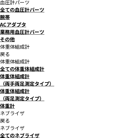
血圧計パーツ
全ての血圧計パーツ
腕帯
ACアダプタ
業務用血圧計パーツ
その他
体重体組成計
戻る
体重体組成計
全ての体重体組成計
体重体組成計
（両手両足測定タイプ）
体重体組成計
（両足測定タイプ）
体重計
ネブライザ
戻る
ネブライザ
全てのネブライザ