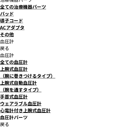
全ての治療機器パーツ
パッド
導子コード
ACアダプタ
その他
血圧計
戻る
血圧計
全ての血圧計
上腕式血圧計
（腕に巻きつけるタイプ）
上腕式自動血圧計
（腕を通すタイプ）
手首式血圧計
ウェアラブル血圧計
心電計付き上腕式血圧計
血圧計パーツ
戻る