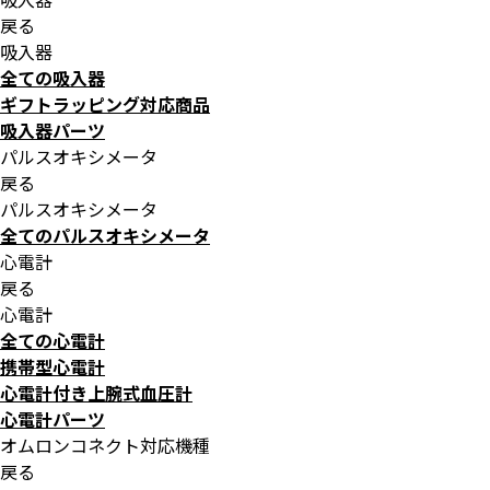
戻る
吸入器
全ての吸入器
ギフトラッピング対応商品
吸入器パーツ
パルスオキシメータ
戻る
パルスオキシメータ
全てのパルスオキシメータ
心電計
戻る
心電計
全ての心電計
携帯型心電計
心電計付き上腕式血圧計
心電計パーツ
オムロンコネクト対応機種
戻る