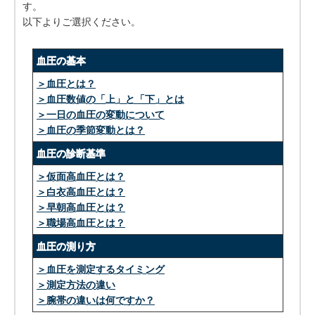
す。
以下よりご選択ください。
血圧の基本
＞血圧とは？
＞血圧数値の「上」と「下」とは
＞一日の血圧の変動について
＞血圧の季節変動とは？
血圧の診断基準
＞仮面高血圧とは？
＞白衣高血圧とは？
＞早朝高血圧とは？
＞職場高血圧とは？
血圧の測り方
＞血圧を測定するタイミング
＞測定方法の違い
＞腕帯の違いは何ですか？