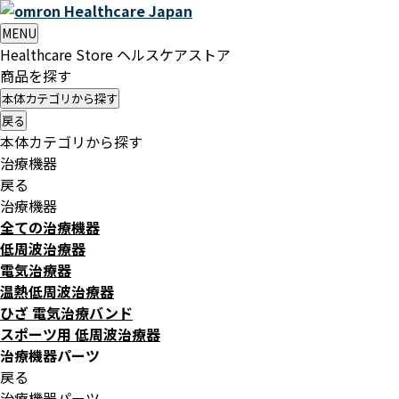
Healthcare
Japan
MENU
Healthcare Store
ヘルスケアストア
商品を探す
本体カテゴリから探す
戻る
本体カテゴリから探す
治療機器
戻る
治療機器
全ての治療機器
低周波治療器
電気治療器
温熱低周波治療器
ひざ 電気治療バンド
スポーツ用 低周波治療器
治療機器パーツ
戻る
治療機器パーツ