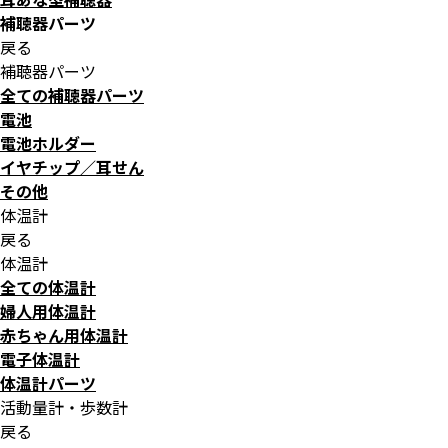
補聴器パーツ
戻る
補聴器パーツ
全ての補聴器パーツ
電池
電池ホルダー
イヤチップ／耳せん
その他
体温計
戻る
体温計
全ての体温計
婦人用体温計
赤ちゃん用体温計
電子体温計
体温計パーツ
活動量計・歩数計
戻る