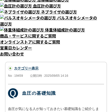
血圧計の選び方
ネブライザの選び方
パルスオキシメータの
選び方
体重体組成計の選び方
商品・サービスに関するご質問
オンラインストアに関するご質問
営業日カレンダー
お問い合わせ
カテゴリー表示
No : 19459
公開日時 : 2025/09/05 14:16
血圧の基礎知識
血圧が気になる人が知っておきたい基礎知識をご紹介しま