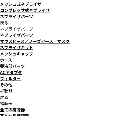
メッシュ式ネブライザ
コンプレッサ式ネブライザ
ネブライザパーツ
戻る
ネブライザパーツ
ネブライザパーツ
マウスピース／ノーズピース／マスク
ネブライザキット
メッシュキャップ
ホース
薬液部パーツ
ACアダプタ
フィルター
その他
補聴器
戻る
補聴器
全ての補聴器
耳あな型補聴器