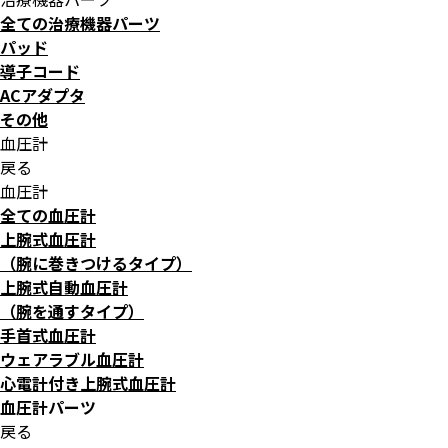
全ての治療機器パーツ
パッド
導子コード
ACアダプタ
その他
血圧計
戻る
血圧計
全ての血圧計
上腕式血圧計
（腕に巻きつけるタイプ）
上腕式自動血圧計
（腕を通すタイプ）
手首式血圧計
ウェアラブル血圧計
心電計付き上腕式血圧計
血圧計パーツ
戻る