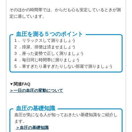
そのほかの時間帯では、からだも心も安定しているときが測
定に適しています。
血圧を測る５つのポイント
1． リラックスして測りましょう
2 ．排尿、排便は済ませましょう
3 ．座った姿勢で正しく測りましょう
4 ．毎日同じ時間帯に測りましょう
5 ．寒すぎたり暑すぎたりしない部屋で測りましょう
▼関連FAQ
＞一日の血圧の変動について
血圧の基礎知識
血圧が気になる人が知っておきたい基礎知識をご紹介し
ます。
＞血圧の基礎知識