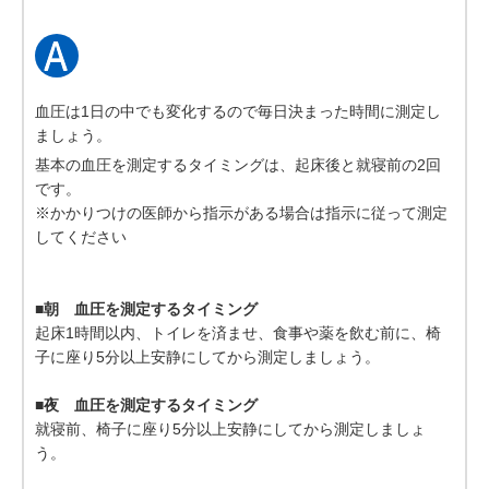
血圧は1日の中でも変化するので毎日決まった時間に測定し
ましょう。
基本の血圧を測定するタイミングは、起床後と就寝前の2回
です。
※かかりつけの医師から指示がある場合は指示に従って測定
してください
■朝 血圧を測定するタイミング
起床1時間以内、トイレを済ませ、食事や薬を飲む前に、椅
子に座り5分以上安静にしてから測定しましょう。
■夜 血圧を測定するタイミング
就寝前、椅子に座り5分以上安静にしてから測定しましょ
う。