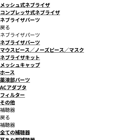
メッシュ式ネブライザ
コンプレッサ式ネブライザ
ネブライザパーツ
戻る
ネブライザパーツ
ネブライザパーツ
マウスピース／ノーズピース／マスク
ネブライザキット
メッシュキャップ
ホース
薬液部パーツ
ACアダプタ
フィルター
その他
補聴器
戻る
補聴器
全ての補聴器
耳あな型補聴器