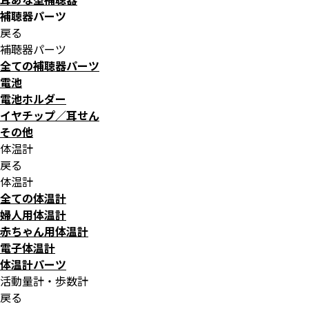
補聴器パーツ
戻る
補聴器パーツ
全ての補聴器パーツ
電池
電池ホルダー
イヤチップ／耳せん
その他
体温計
戻る
体温計
全ての体温計
婦人用体温計
赤ちゃん用体温計
電子体温計
体温計パーツ
活動量計・歩数計
戻る