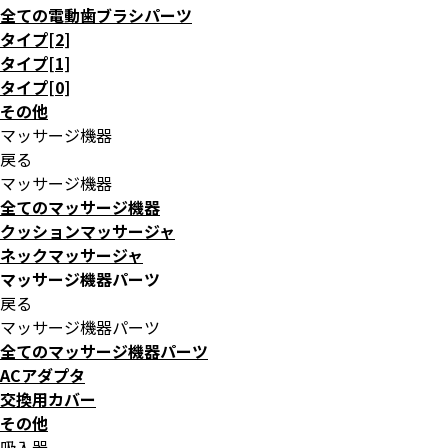
全ての電動歯ブラシパーツ
タイプ[2]
タイプ[1]
タイプ[0]
その他
マッサージ機器
戻る
マッサージ機器
全てのマッサージ機器
クッションマッサージャ
ネックマッサージャ
マッサージ機器パーツ
戻る
マッサージ機器パーツ
全てのマッサージ機器パーツ
ACアダプタ
交換用カバー
その他
吸入器