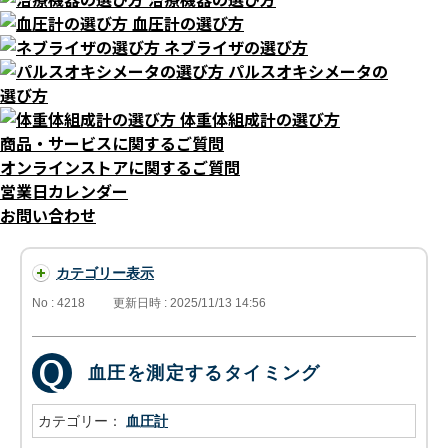
血圧計の選び方
ネブライザの選び方
パルスオキシメータの
選び方
体重体組成計の選び方
商品・サービスに関するご質問
オンラインストアに関するご質問
営業日カレンダー
お問い合わせ
カテゴリー表示
No : 4218
更新日時 : 2025/11/13 14:56
血圧を測定するタイミング
カテゴリー：
血圧計