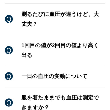
測るたびに血圧が違うけど、大
丈夫？
1回目の値が2回目の値より高く
出る
一日の血圧の変動について
服を着たままでも血圧は測定で
きますか？