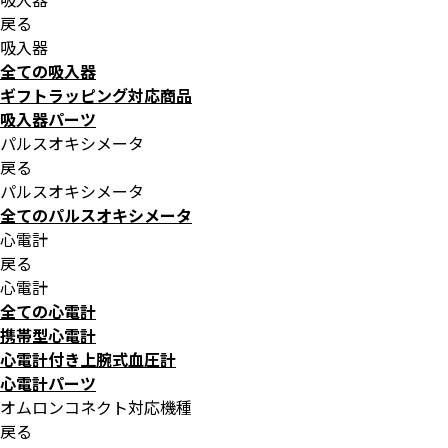
戻る
吸入器
全ての吸入器
ギフトラッピング対応商品
吸入器パーツ
パルスオキシメータ
戻る
パルスオキシメータ
全てのパルスオキシメータ
心電計
戻る
心電計
全ての心電計
携帯型心電計
心電計付き上腕式血圧計
心電計パーツ
オムロンコネクト対応機種
戻る