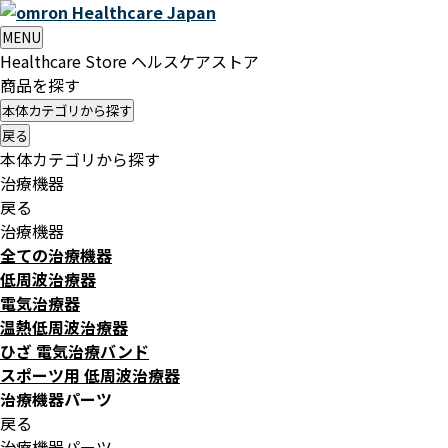
Healthcare
Japan
MENU
Healthcare Store
ヘルスケアストア
商品を探す
本体カテゴリから探す
戻る
本体カテゴリから探す
治療機器
戻る
治療機器
全ての治療機器
低周波治療器
電気治療器
温熱低周波治療器
ひざ 電気治療バンド
スポーツ用 低周波治療器
治療機器パーツ
戻る
治療機器パーツ