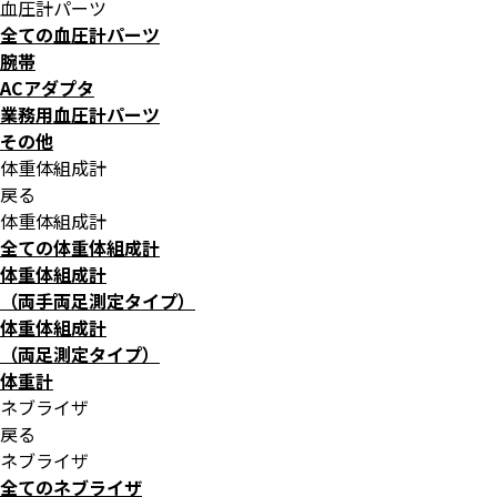
血圧計パーツ
全ての血圧計パーツ
腕帯
ACアダプタ
業務用血圧計パーツ
その他
体重体組成計
戻る
体重体組成計
全ての体重体組成計
体重体組成計
（両手両足測定タイプ）
体重体組成計
（両足測定タイプ）
体重計
ネブライザ
戻る
ネブライザ
全てのネブライザ