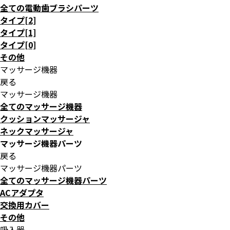
全ての電動歯ブラシパーツ
タイプ[2]
タイプ[1]
タイプ[0]
その他
マッサージ機器
戻る
マッサージ機器
全てのマッサージ機器
クッションマッサージャ
ネックマッサージャ
マッサージ機器パーツ
戻る
マッサージ機器パーツ
全てのマッサージ機器パーツ
ACアダプタ
交換用カバー
その他
吸入器