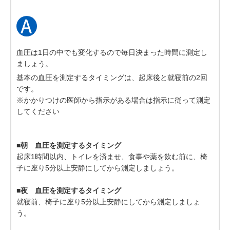
血圧は1日の中でも変化するので毎日決まった時間に測定し
ましょう。
基本の血圧を測定するタイミングは、起床後と就寝前の2回
です。
※かかりつけの医師から指示がある場合は指示に従って測定
してください
■朝 血圧を測定するタイミング
起床1時間以内、トイレを済ませ、食事や薬を飲む前に、椅
子に座り5分以上安静にしてから測定しましょう。
■夜 血圧を測定するタイミング
就寝前、椅子に座り5分以上安静にしてから測定しましょ
う。