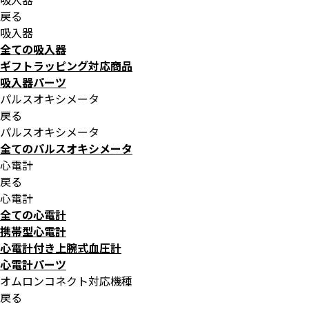
戻る
吸入器
全ての吸入器
ギフトラッピング対応商品
吸入器パーツ
パルスオキシメータ
戻る
パルスオキシメータ
全てのパルスオキシメータ
心電計
戻る
心電計
全ての心電計
携帯型心電計
心電計付き上腕式血圧計
心電計パーツ
オムロンコネクト対応機種
戻る