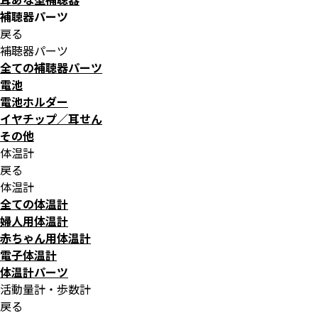
補聴器パーツ
戻る
補聴器パーツ
全ての補聴器パーツ
電池
電池ホルダー
イヤチップ／耳せん
その他
体温計
戻る
体温計
全ての体温計
婦人用体温計
赤ちゃん用体温計
電子体温計
体温計パーツ
活動量計・歩数計
戻る