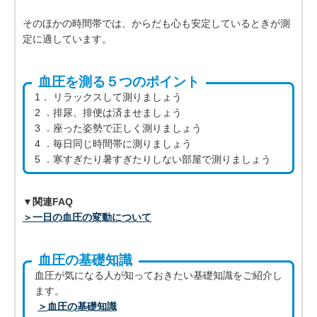
そのほかの時間帯では、からだも心も安定しているときが測
定に適しています。
血圧を測る５つのポイント
1． リラックスして測りましょう
2 ．排尿、排便は済ませましょう
3 ．座った姿勢で正しく測りましょう
4 ．毎日同じ時間帯に測りましょう
5 ．寒すぎたり暑すぎたりしない部屋で測りましょう
▼関連FAQ
＞一日の血圧の変動について
血圧の基礎知識
血圧が気になる人が知っておきたい基礎知識をご紹介し
ます。
＞血圧の基礎知識