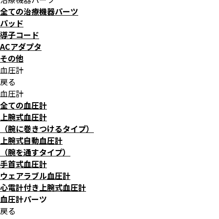
全ての治療機器パーツ
パッド
導子コード
ACアダプタ
その他
血圧計
戻る
血圧計
全ての血圧計
上腕式血圧計
（腕に巻きつけるタイプ）
上腕式自動血圧計
（腕を通すタイプ）
手首式血圧計
ウェアラブル血圧計
心電計付き上腕式血圧計
血圧計パーツ
戻る