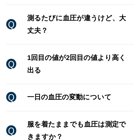
測るたびに血圧が違うけど、大
丈夫？
1回目の値が2回目の値より高く
出る
一日の血圧の変動について
服を着たままでも血圧は測定で
きますか？