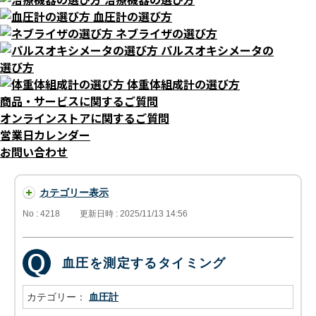
血圧計の選び方
ネブライザの選び方
パルスオキシメータの
選び方
体重体組成計の選び方
商品・サービスに関するご質問
オンラインストアに関するご質問
営業日カレンダー
お問い合わせ
カテゴリー表示
No : 4218
更新日時 : 2025/11/13 14:56
血圧を測定するタイミング
カテゴリー：
血圧計