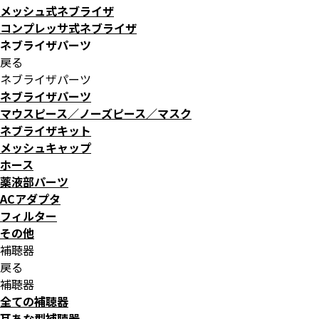
メッシュ式ネブライザ
コンプレッサ式ネブライザ
ネブライザパーツ
戻る
ネブライザパーツ
ネブライザパーツ
マウスピース／ノーズピース／マスク
ネブライザキット
メッシュキャップ
ホース
薬液部パーツ
ACアダプタ
フィルター
その他
補聴器
戻る
補聴器
全ての補聴器
耳あな型補聴器