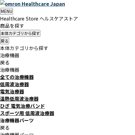
Healthcare
Japan
MENU
Healthcare Store
ヘルスケアストア
商品を探す
本体カテゴリから探す
戻る
本体カテゴリから探す
治療機器
戻る
治療機器
全ての治療機器
低周波治療器
電気治療器
温熱低周波治療器
ひざ 電気治療バンド
スポーツ用 低周波治療器
治療機器パーツ
戻る
治療機器パーツ