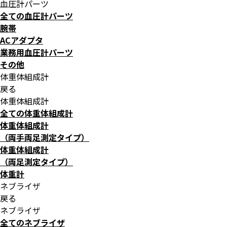
血圧計パーツ
全ての血圧計パーツ
腕帯
ACアダプタ
業務用血圧計パーツ
その他
体重体組成計
戻る
体重体組成計
全ての体重体組成計
体重体組成計
（両手両足測定タイプ）
体重体組成計
（両足測定タイプ）
体重計
ネブライザ
戻る
ネブライザ
全てのネブライザ