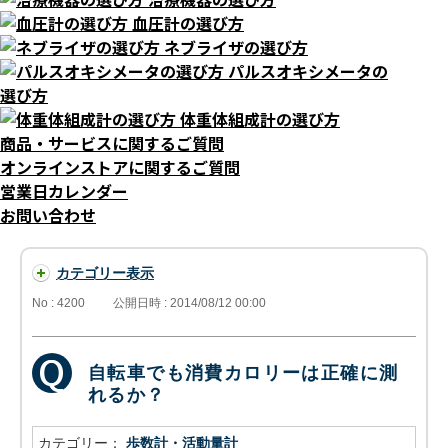
血圧計の選び方
ネブライザの選び方
パルスオキシメータの
選び方
体重体組成計の選び方
商品・サービスに関するご質問
オンラインストアに関するご質問
営業日カレンダー
お問い合わせ
カテゴリー表示
No : 4200
公開日時 : 2014/08/12 00:00
自転車でも消費カロリーは正確に測
れるか？
カテゴリー：
歩数計・活動量計