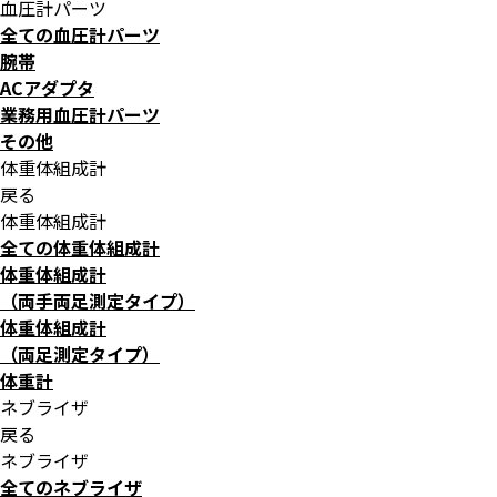
血圧計パーツ
全ての血圧計パーツ
腕帯
ACアダプタ
業務用血圧計パーツ
その他
体重体組成計
戻る
体重体組成計
全ての体重体組成計
体重体組成計
（両手両足測定タイプ）
体重体組成計
（両足測定タイプ）
体重計
ネブライザ
戻る
ネブライザ
全てのネブライザ