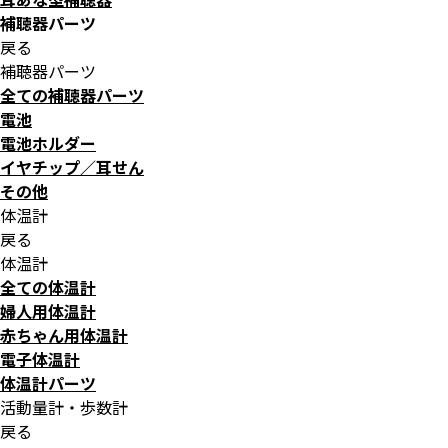
補聴器パーツ
戻る
補聴器パーツ
全ての補聴器パーツ
電池
電池ホルダー
イヤチップ／耳せん
その他
体温計
戻る
体温計
全ての体温計
婦人用体温計
赤ちゃん用体温計
電子体温計
体温計パーツ
活動量計・歩数計
戻る