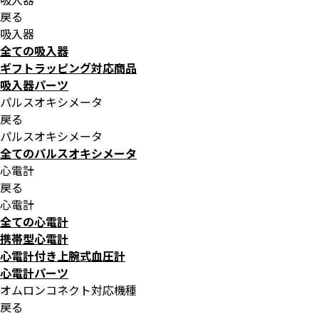
戻る
吸入器
全ての吸入器
ギフトラッピング対応商品
吸入器パーツ
パルスオキシメータ
戻る
パルスオキシメータ
全てのパルスオキシメータ
心電計
戻る
心電計
全ての心電計
携帯型心電計
心電計付き上腕式血圧計
心電計パーツ
オムロンコネクト対応機種
戻る