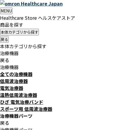
Healthcare
Japan
MENU
Healthcare Store
ヘルスケアストア
商品を探す
本体カテゴリから探す
戻る
本体カテゴリから探す
治療機器
戻る
治療機器
全ての治療機器
低周波治療器
電気治療器
温熱低周波治療器
ひざ 電気治療バンド
スポーツ用 低周波治療器
治療機器パーツ
戻る
治療機器パーツ