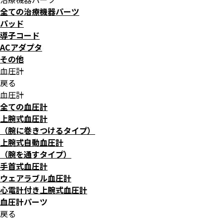
全ての治療機器パーツ
パッド
導子コード
ACアダプタ
その他
血圧計
戻る
血圧計
全ての血圧計
上腕式血圧計
（腕に巻きつけるタイプ）
上腕式自動血圧計
（腕を通すタイプ）
手首式血圧計
ウェアラブル血圧計
心電計付き上腕式血圧計
血圧計パーツ
戻る