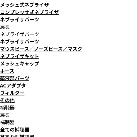
メッシュ式ネブライザ
コンプレッサ式ネブライザ
ネブライザパーツ
戻る
ネブライザパーツ
ネブライザパーツ
マウスピース／ノーズピース／マスク
ネブライザキット
メッシュキャップ
ホース
薬液部パーツ
ACアダプタ
フィルター
その他
補聴器
戻る
補聴器
全ての補聴器
耳あな型補聴器