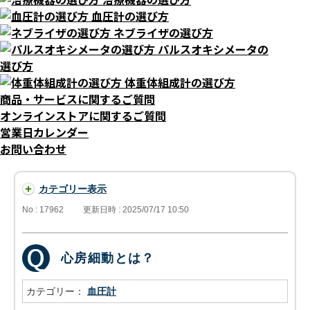
血圧計の選び方
ネブライザの選び方
パルスオキシメータの
選び方
体重体組成計の選び方
商品・サービスに関するご質問
オンラインストアに関するご質問
営業日カレンダー
お問い合わせ
カテゴリー表示
No : 17962
更新日時 : 2025/07/17 10:50
心房細動とは？
カテゴリー：
血圧計