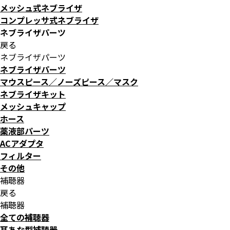
メッシュ式ネブライザ
コンプレッサ式ネブライザ
ネブライザパーツ
戻る
ネブライザパーツ
ネブライザパーツ
マウスピース／ノーズピース／マスク
ネブライザキット
メッシュキャップ
ホース
薬液部パーツ
ACアダプタ
フィルター
その他
補聴器
戻る
補聴器
全ての補聴器
耳あな型補聴器