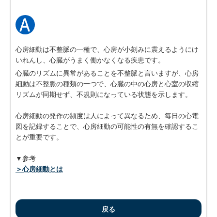
心房細動は不整脈の一種で、心房が小刻みに震えるようにけ
いれんし、心臓がうまく働かなくなる疾患です。
心臓のリズムに異常があることを不整脈と言いますが、心房
細動は不整脈の種類の一つで、心臓の中の心房と心室の収縮
リズムが同期せず、不規則になっている状態を示します。
心房細動の発作の頻度は人によって異なるため、毎日の心電
図を記録することで、心房細動の可能性の有無を確認するこ
とが重要です。
▼参考
＞心房細動とは
戻る