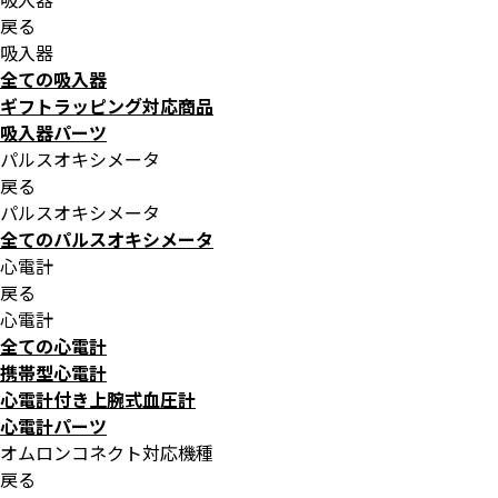
戻る
吸入器
全ての吸入器
ギフトラッピング対応商品
吸入器パーツ
パルスオキシメータ
戻る
パルスオキシメータ
全てのパルスオキシメータ
心電計
戻る
心電計
全ての心電計
携帯型心電計
心電計付き上腕式血圧計
心電計パーツ
オムロンコネクト対応機種
戻る