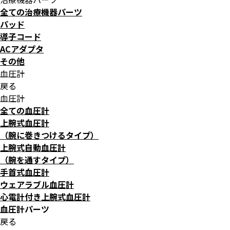
全ての治療機器パーツ
パッド
導子コード
ACアダプタ
その他
血圧計
戻る
血圧計
全ての血圧計
上腕式血圧計
（腕に巻きつけるタイプ）
上腕式自動血圧計
（腕を通すタイプ）
手首式血圧計
ウェアラブル血圧計
心電計付き上腕式血圧計
血圧計パーツ
戻る