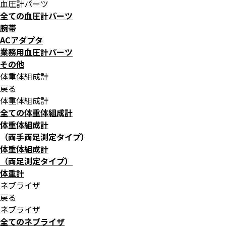
血圧計パーツ
全ての血圧計パーツ
腕帯
ACアダプタ
業務用血圧計パーツ
その他
体重体組成計
戻る
体重体組成計
全ての体重体組成計
体重体組成計
（両手両足測定タイプ）
体重体組成計
（両足測定タイプ）
体重計
ネブライザ
戻る
ネブライザ
全てのネブライザ