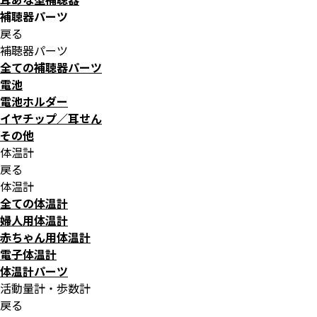
補聴器パーツ
戻る
補聴器パーツ
全ての補聴器パーツ
電池
電池ホルダー
イヤチップ／耳せん
その他
体温計
戻る
体温計
全ての体温計
婦人用体温計
赤ちゃん用体温計
電子体温計
体温計パーツ
活動量計・歩数計
戻る