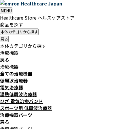
Healthcare
Japan
MENU
Healthcare Store
ヘルスケアストア
商品を探す
本体カテゴリから探す
戻る
本体カテゴリから探す
治療機器
戻る
治療機器
全ての治療機器
低周波治療器
電気治療器
温熱低周波治療器
ひざ 電気治療バンド
スポーツ用 低周波治療器
治療機器パーツ
戻る
治療機器パーツ