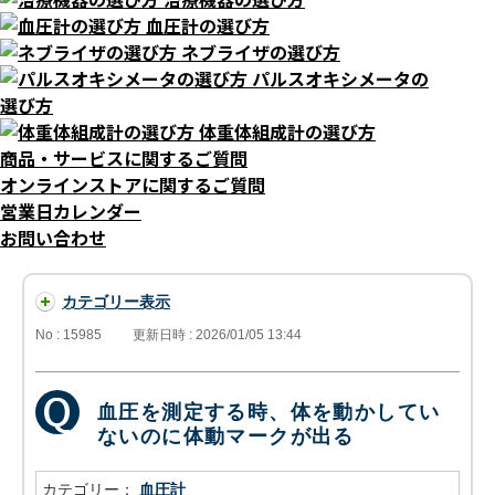
血圧計の選び方
ネブライザの選び方
パルスオキシメータの
選び方
体重体組成計の選び方
商品・サービスに関するご質問
オンラインストアに関するご質問
営業日カレンダー
お問い合わせ
カテゴリー表示
No : 15985
更新日時 : 2026/01/05 13:44
血圧を測定する時、体を動かしてい
ないのに体動マークが出る
カテゴリー：
血圧計