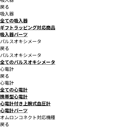
戻る
吸入器
全ての吸入器
ギフトラッピング対応商品
吸入器パーツ
パルスオキシメータ
戻る
パルスオキシメータ
全てのパルスオキシメータ
心電計
戻る
心電計
全ての心電計
携帯型心電計
心電計付き上腕式血圧計
心電計パーツ
オムロンコネクト対応機種
戻る