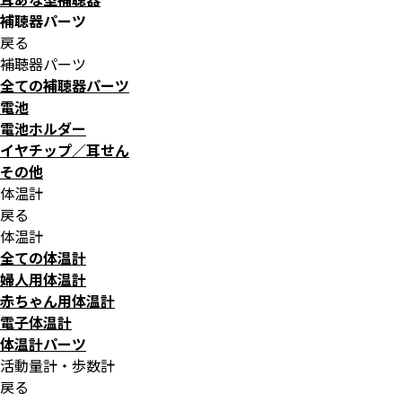
補聴器パーツ
戻る
補聴器パーツ
全ての補聴器パーツ
電池
電池ホルダー
イヤチップ／耳せん
その他
体温計
戻る
体温計
全ての体温計
婦人用体温計
赤ちゃん用体温計
電子体温計
体温計パーツ
活動量計・歩数計
戻る