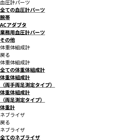
血圧計パーツ
全ての血圧計パーツ
腕帯
ACアダプタ
業務用血圧計パーツ
その他
体重体組成計
戻る
体重体組成計
全ての体重体組成計
体重体組成計
（両手両足測定タイプ）
体重体組成計
（両足測定タイプ）
体重計
ネブライザ
戻る
ネブライザ
全てのネブライザ