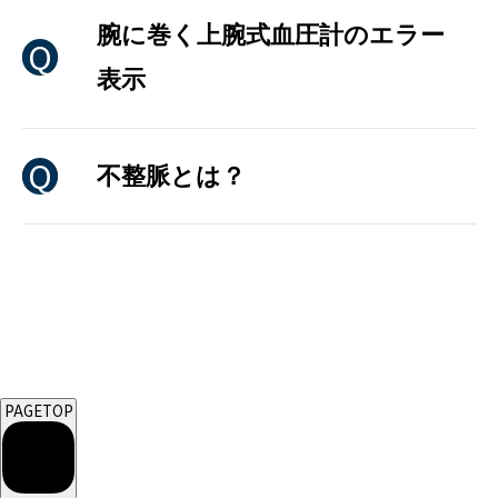
腕に巻く上腕式血圧計のエラー
表示
不整脈とは？
PAGETOP