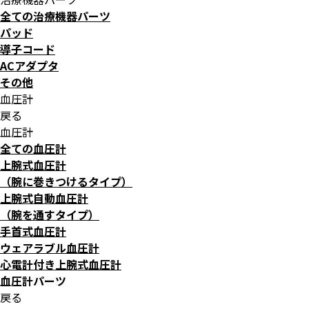
全ての治療機器パーツ
パッド
導子コード
ACアダプタ
その他
血圧計
戻る
血圧計
全ての血圧計
上腕式血圧計
（腕に巻きつけるタイプ）
上腕式自動血圧計
（腕を通すタイプ）
手首式血圧計
ウェアラブル血圧計
心電計付き上腕式血圧計
血圧計パーツ
戻る