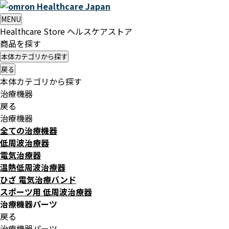
Healthcare
Japan
MENU
Healthcare Store
ヘルスケアストア
商品を探す
本体カテゴリから探す
戻る
本体カテゴリから探す
治療機器
戻る
治療機器
全ての治療機器
低周波治療器
電気治療器
温熱低周波治療器
ひざ 電気治療バンド
スポーツ用 低周波治療器
治療機器パーツ
戻る
治療機器パーツ