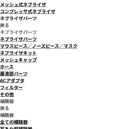
メッシュ式ネブライザ
コンプレッサ式ネブライザ
ネブライザパーツ
戻る
ネブライザパーツ
ネブライザパーツ
マウスピース／ノーズピース／マスク
ネブライザキット
メッシュキャップ
ホース
薬液部パーツ
ACアダプタ
フィルター
その他
補聴器
戻る
補聴器
全ての補聴器
耳あな型補聴器