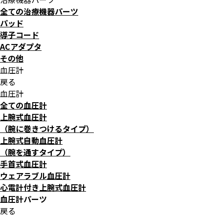
全ての治療機器パーツ
パッド
導子コード
ACアダプタ
その他
血圧計
戻る
血圧計
全ての血圧計
上腕式血圧計
（腕に巻きつけるタイプ）
上腕式自動血圧計
（腕を通すタイプ）
手首式血圧計
ウェアラブル血圧計
心電計付き上腕式血圧計
血圧計パーツ
戻る