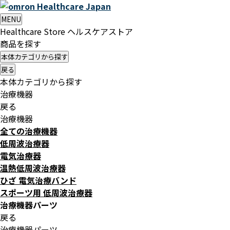
Healthcare
Japan
MENU
Healthcare Store
ヘルスケアストア
商品を探す
本体カテゴリから探す
戻る
本体カテゴリから探す
治療機器
戻る
治療機器
全ての治療機器
低周波治療器
電気治療器
温熱低周波治療器
ひざ 電気治療バンド
スポーツ用 低周波治療器
治療機器パーツ
戻る
治療機器パーツ