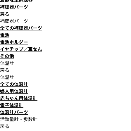
補聴器パーツ
戻る
補聴器パーツ
全ての補聴器パーツ
電池
電池ホルダー
イヤチップ／耳せん
その他
体温計
戻る
体温計
全ての体温計
婦人用体温計
赤ちゃん用体温計
電子体温計
体温計パーツ
活動量計・歩数計
戻る