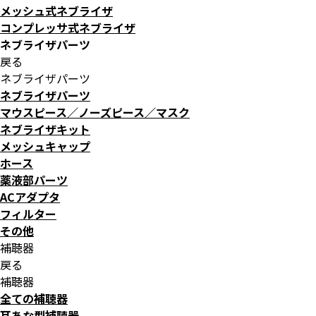
メッシュ式ネブライザ
コンプレッサ式ネブライザ
ネブライザパーツ
戻る
ネブライザパーツ
ネブライザパーツ
マウスピース／ノーズピース／マスク
ネブライザキット
メッシュキャップ
ホース
薬液部パーツ
ACアダプタ
フィルター
その他
補聴器
戻る
補聴器
全ての補聴器
耳あな型補聴器