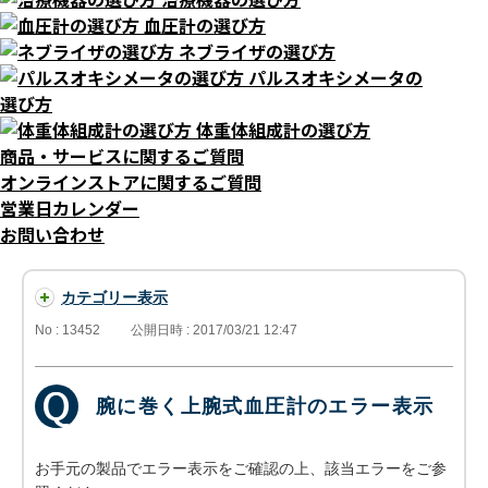
血圧計の選び方
ネブライザの選び方
パルスオキシメータの
選び方
体重体組成計の選び方
商品・サービスに関するご質問
オンラインストアに関するご質問
営業日カレンダー
お問い合わせ
カテゴリー表示
No : 13452
公開日時 : 2017/03/21 12:47
腕に巻く上腕式血圧計のエラー表示
お手元の製品でエラー表示をご確認の上、該当エラーをご参