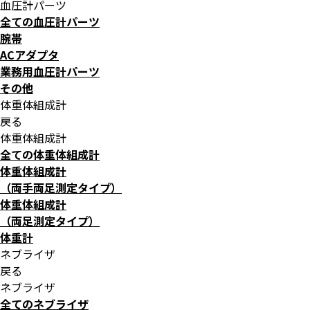
血圧計パーツ
全ての血圧計パーツ
腕帯
ACアダプタ
業務用血圧計パーツ
その他
体重体組成計
戻る
体重体組成計
全ての体重体組成計
体重体組成計
（両手両足測定タイプ）
体重体組成計
（両足測定タイプ）
体重計
ネブライザ
戻る
ネブライザ
全てのネブライザ