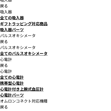
戻る
吸入器
全ての吸入器
ギフトラッピング対応商品
吸入器パーツ
パルスオキシメータ
戻る
パルスオキシメータ
全てのパルスオキシメータ
心電計
戻る
心電計
全ての心電計
携帯型心電計
心電計付き上腕式血圧計
心電計パーツ
オムロンコネクト対応機種
戻る