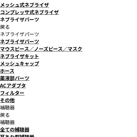
メッシュ式ネブライザ
コンプレッサ式ネブライザ
ネブライザパーツ
戻る
ネブライザパーツ
ネブライザパーツ
マウスピース／ノーズピース／マスク
ネブライザキット
メッシュキャップ
ホース
薬液部パーツ
ACアダプタ
フィルター
その他
補聴器
戻る
補聴器
全ての補聴器
耳あな型補聴器