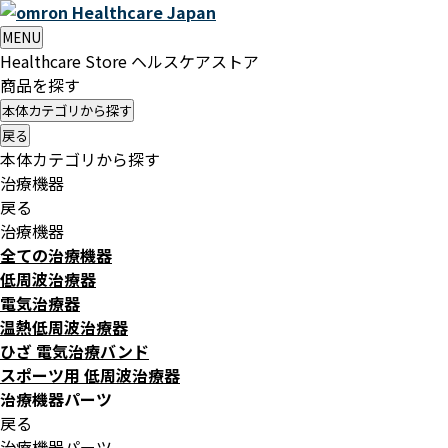
Healthcare
Japan
MENU
Healthcare Store
ヘルスケアストア
商品を探す
本体カテゴリから探す
戻る
本体カテゴリから探す
治療機器
戻る
治療機器
全ての治療機器
低周波治療器
電気治療器
温熱低周波治療器
ひざ 電気治療バンド
スポーツ用 低周波治療器
治療機器パーツ
戻る
治療機器パーツ