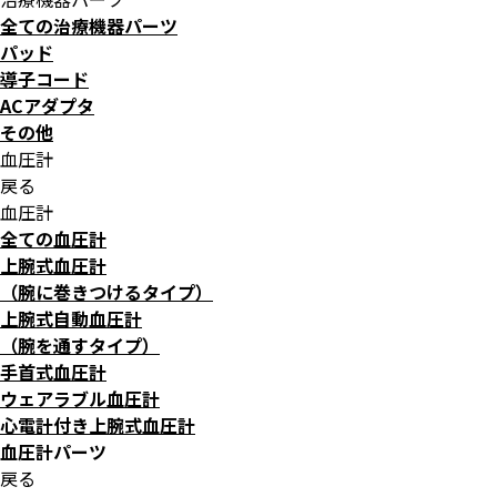
全ての治療機器パーツ
パッド
導子コード
ACアダプタ
その他
血圧計
戻る
血圧計
全ての血圧計
上腕式血圧計
（腕に巻きつけるタイプ）
上腕式自動血圧計
（腕を通すタイプ）
手首式血圧計
ウェアラブル血圧計
心電計付き上腕式血圧計
血圧計パーツ
戻る