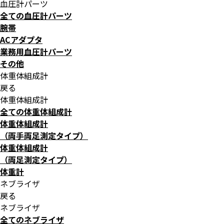
血圧計パーツ
全ての血圧計パーツ
腕帯
ACアダプタ
業務用血圧計パーツ
その他
体重体組成計
戻る
体重体組成計
全ての体重体組成計
体重体組成計
（両手両足測定タイプ）
体重体組成計
（両足測定タイプ）
体重計
ネブライザ
戻る
ネブライザ
全てのネブライザ