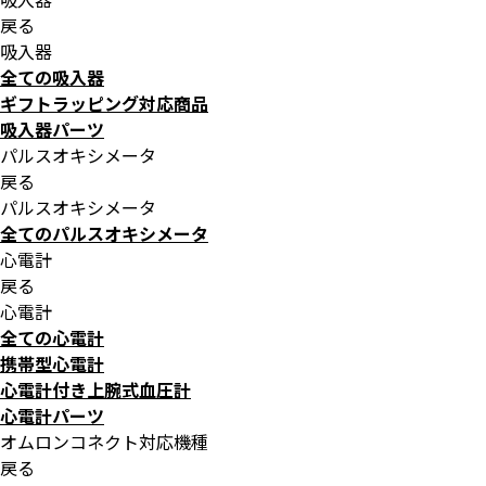
戻る
吸入器
全ての吸入器
ギフトラッピング対応商品
吸入器パーツ
パルスオキシメータ
戻る
パルスオキシメータ
全てのパルスオキシメータ
心電計
戻る
心電計
全ての心電計
携帯型心電計
心電計付き上腕式血圧計
心電計パーツ
オムロンコネクト対応機種
戻る