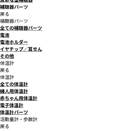
補聴器パーツ
戻る
補聴器パーツ
全ての補聴器パーツ
電池
電池ホルダー
イヤチップ／耳せん
その他
体温計
戻る
体温計
全ての体温計
婦人用体温計
赤ちゃん用体温計
電子体温計
体温計パーツ
活動量計・歩数計
戻る