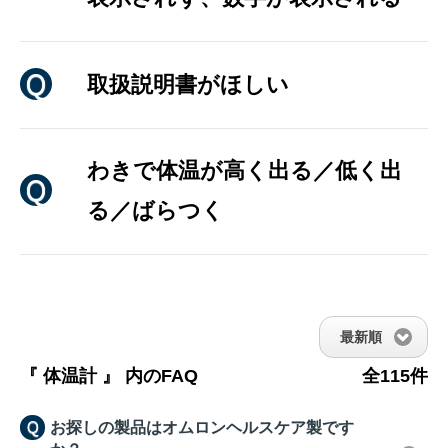
取扱説明書がほしい
わきで体温が高く出る／低く出
る／ばらつく
最新順
『 体温計 』 内のFAQ
全115件
お探しの製品はオムロンヘルスケア製です