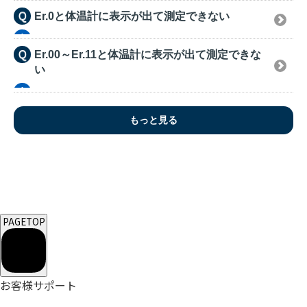
Er.0と体温計に表示が出て測定できない
Er.00～Er.11と体温計に表示が出て測定できな
い
もっと見る
PAGETOP
お客様サポート