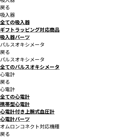
戻る
吸入器
全ての吸入器
ギフトラッピング対応商品
吸入器パーツ
パルスオキシメータ
戻る
パルスオキシメータ
全てのパルスオキシメータ
心電計
戻る
心電計
全ての心電計
携帯型心電計
心電計付き上腕式血圧計
心電計パーツ
オムロンコネクト対応機種
戻る