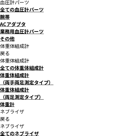
血圧計パーツ
全ての血圧計パーツ
腕帯
ACアダプタ
業務用血圧計パーツ
その他
体重体組成計
戻る
体重体組成計
全ての体重体組成計
体重体組成計
（両手両足測定タイプ）
体重体組成計
（両足測定タイプ）
体重計
ネブライザ
戻る
ネブライザ
全てのネブライザ