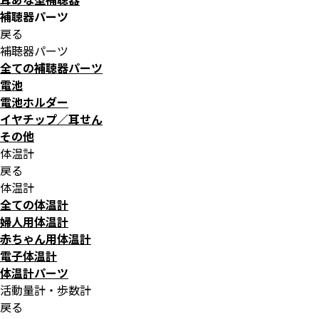
補聴器パーツ
戻る
補聴器パーツ
全ての補聴器パーツ
電池
電池ホルダー
イヤチップ／耳せん
その他
体温計
戻る
体温計
全ての体温計
婦人用体温計
赤ちゃん用体温計
電子体温計
体温計パーツ
活動量計・歩数計
戻る