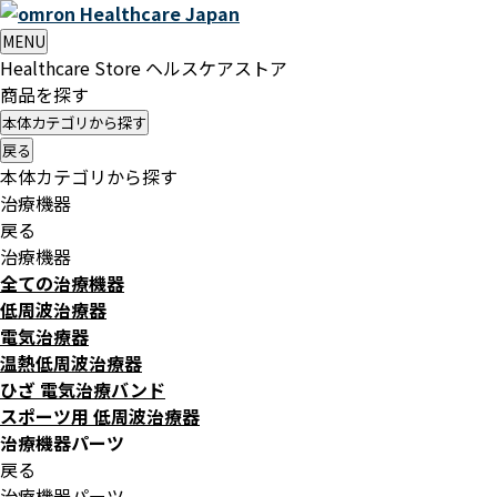
Healthcare
Japan
MENU
Healthcare Store
ヘルスケアストア
商品を探す
本体カテゴリから探す
戻る
本体カテゴリから探す
治療機器
戻る
治療機器
全ての治療機器
低周波治療器
電気治療器
温熱低周波治療器
ひざ 電気治療バンド
スポーツ用 低周波治療器
治療機器パーツ
戻る
治療機器パーツ