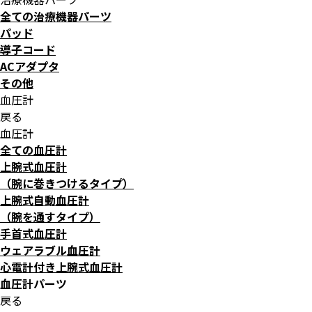
全ての治療機器パーツ
パッド
導子コード
ACアダプタ
その他
血圧計
戻る
血圧計
全ての血圧計
上腕式血圧計
（腕に巻きつけるタイプ）
上腕式自動血圧計
（腕を通すタイプ）
手首式血圧計
ウェアラブル血圧計
心電計付き上腕式血圧計
血圧計パーツ
戻る