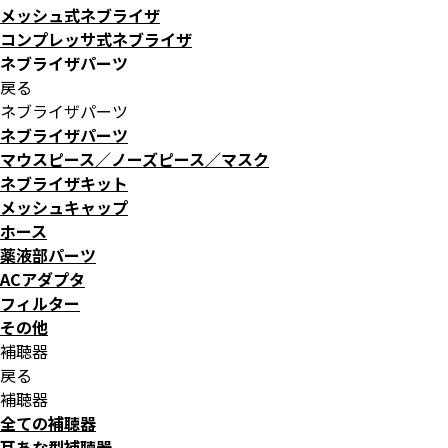
メッシュ式ネブライザ
コンプレッサ式ネブライザ
ネブライザパーツ
戻る
ネブライザパーツ
ネブライザパーツ
マウスピース／ノーズピース／マスク
ネブライザキット
メッシュキャップ
ホース
薬液部パーツ
ACアダプタ
フィルター
その他
補聴器
戻る
補聴器
全ての補聴器
耳あな型補聴器