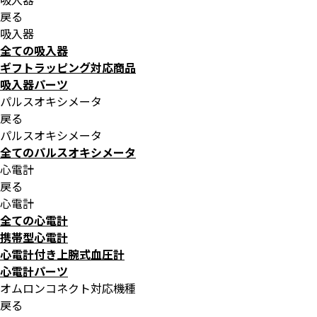
戻る
吸入器
全ての吸入器
ギフトラッピング対応商品
吸入器パーツ
パルスオキシメータ
戻る
パルスオキシメータ
全てのパルスオキシメータ
心電計
戻る
心電計
全ての心電計
携帯型心電計
心電計付き上腕式血圧計
心電計パーツ
オムロンコネクト対応機種
戻る