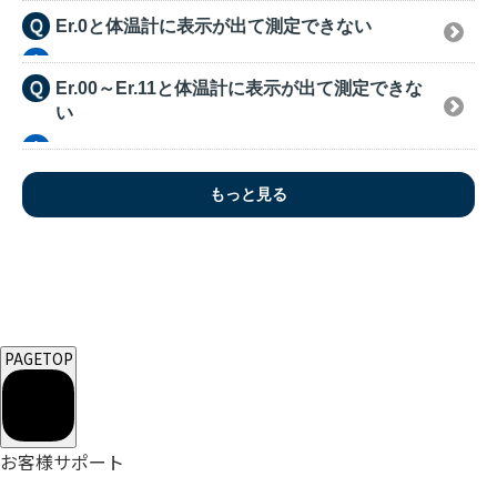
Er.0と体温計に表示が出て測定できない
Er.00～Er.11と体温計に表示が出て測定できな
い
もっと見る
PAGETOP
お客様サポート