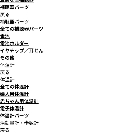
補聴器パーツ
戻る
補聴器パーツ
全ての補聴器パーツ
電池
電池ホルダー
イヤチップ／耳せん
その他
体温計
戻る
体温計
全ての体温計
婦人用体温計
赤ちゃん用体温計
電子体温計
体温計パーツ
活動量計・歩数計
戻る