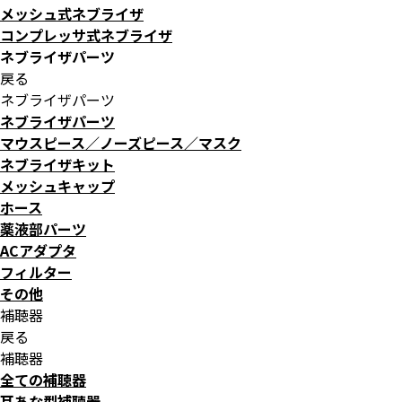
メッシュ式ネブライザ
コンプレッサ式ネブライザ
ネブライザパーツ
戻る
ネブライザパーツ
ネブライザパーツ
マウスピース／ノーズピース／マスク
ネブライザキット
メッシュキャップ
ホース
薬液部パーツ
ACアダプタ
フィルター
その他
補聴器
戻る
補聴器
全ての補聴器
耳あな型補聴器