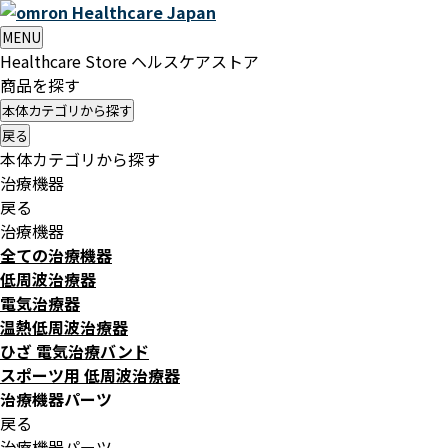
Healthcare
Japan
MENU
Healthcare Store
ヘルスケアストア
商品を探す
本体カテゴリから探す
戻る
本体カテゴリから探す
治療機器
戻る
治療機器
全ての治療機器
低周波治療器
電気治療器
温熱低周波治療器
ひざ 電気治療バンド
スポーツ用 低周波治療器
治療機器パーツ
戻る
治療機器パーツ