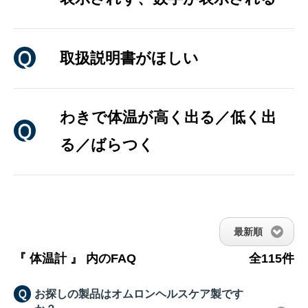
取扱説明書がほしい
わきで体温が高く出る／低く出
る／ばらつく
最新順
『 体温計 』 内のFAQ
全115件
お探しの製品はオムロンヘルスケア製です