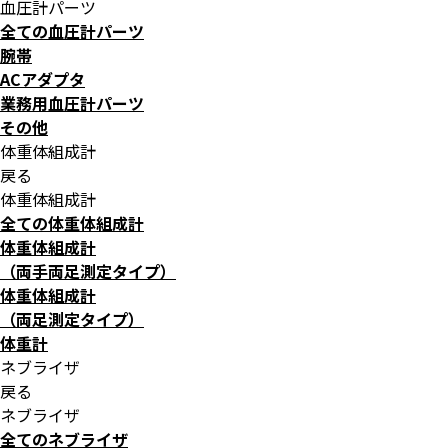
血圧計パーツ
全ての血圧計パーツ
腕帯
ACアダプタ
業務用血圧計パーツ
その他
体重体組成計
戻る
体重体組成計
全ての体重体組成計
体重体組成計
（両手両足測定タイプ）
体重体組成計
（両足測定タイプ）
体重計
ネブライザ
戻る
ネブライザ
全てのネブライザ