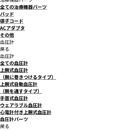
全ての治療機器パーツ
パッド
導子コード
ACアダプタ
その他
血圧計
戻る
血圧計
全ての血圧計
上腕式血圧計
（腕に巻きつけるタイプ）
上腕式自動血圧計
（腕を通すタイプ）
手首式血圧計
ウェアラブル血圧計
心電計付き上腕式血圧計
血圧計パーツ
戻る