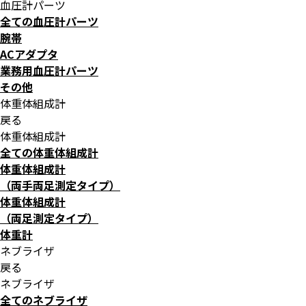
血圧計パーツ
全ての血圧計パーツ
腕帯
ACアダプタ
業務用血圧計パーツ
その他
体重体組成計
戻る
体重体組成計
全ての体重体組成計
体重体組成計
（両手両足測定タイプ）
体重体組成計
（両足測定タイプ）
体重計
ネブライザ
戻る
ネブライザ
全てのネブライザ