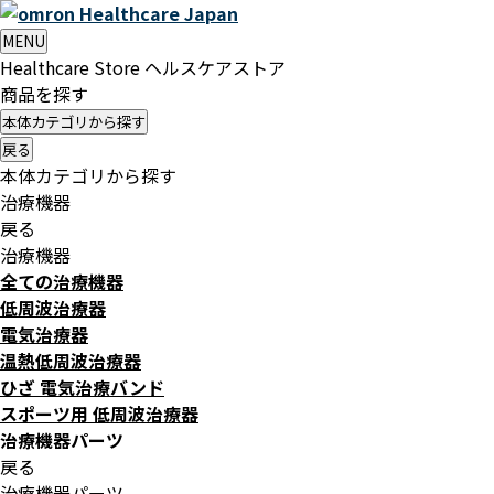
Healthcare
Japan
MENU
Healthcare Store
ヘルスケアストア
商品を探す
本体カテゴリから探す
戻る
本体カテゴリから探す
治療機器
戻る
治療機器
全ての治療機器
低周波治療器
電気治療器
温熱低周波治療器
ひざ 電気治療バンド
スポーツ用 低周波治療器
治療機器パーツ
戻る
治療機器パーツ