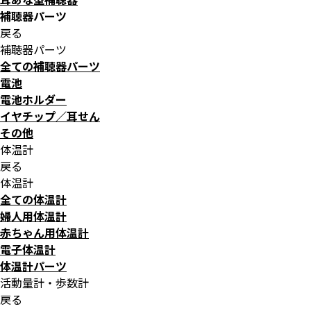
補聴器パーツ
戻る
補聴器パーツ
全ての補聴器パーツ
電池
電池ホルダー
イヤチップ／耳せん
その他
体温計
戻る
体温計
全ての体温計
婦人用体温計
赤ちゃん用体温計
電子体温計
体温計パーツ
活動量計・歩数計
戻る