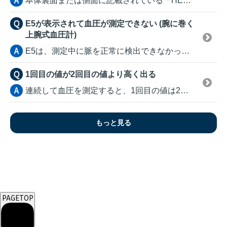
本体裏面または側面に記載されている「HEM-」または「...
E5が表示されて血圧が測定できない (腕に巻く
上腕式血圧計)
E5は、測定中に脈を正常に検出できなかった場合に表示さ...
1回目の値が2回目の値より高く出る
連続して血圧を測定すると、1回目の値は2回目の値よりも...
もっと見る
PAGETOP