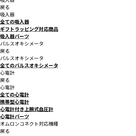
戻る
吸入器
全ての吸入器
ギフトラッピング対応商品
吸入器パーツ
パルスオキシメータ
戻る
パルスオキシメータ
全てのパルスオキシメータ
心電計
戻る
心電計
全ての心電計
携帯型心電計
心電計付き上腕式血圧計
心電計パーツ
オムロンコネクト対応機種
戻る