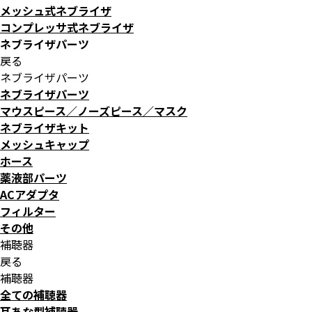
メッシュ式ネブライザ
コンプレッサ式ネブライザ
ネブライザパーツ
戻る
ネブライザパーツ
ネブライザパーツ
マウスピース／ノーズピース／マスク
ネブライザキット
メッシュキャップ
ホース
薬液部パーツ
ACアダプタ
フィルター
その他
補聴器
戻る
補聴器
全ての補聴器
耳あな型補聴器