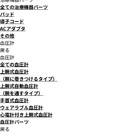
全ての治療機器パーツ
パッド
導子コード
ACアダプタ
その他
血圧計
戻る
血圧計
全ての血圧計
上腕式血圧計
（腕に巻きつけるタイプ）
上腕式自動血圧計
（腕を通すタイプ）
手首式血圧計
ウェアラブル血圧計
心電計付き上腕式血圧計
血圧計パーツ
戻る