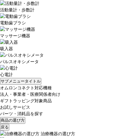
活動量計・歩数計
電動歯ブラシ
マッサージ機器
吸入器
パルスオキシメータ
心電計
サブメニュータイトル
オムロンコネクト対応機種
法人・事業者・医療関係者向け
ギフトラッピング対象商品
お試しサービス
パーツ・消耗品を探す
商品の選び方
戻る
治療機器の選び方