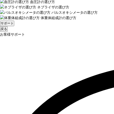
血圧計の選び方
ネブライザの選び方
パルスオキシメータの選び方
体重体組成計の選び方
サポート
戻る
お客様サポート