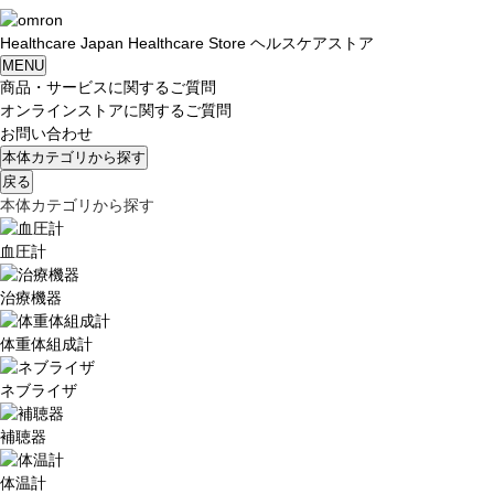
Healthcare
Japan
Healthcare Store
ヘルスケアストア
MENU
商品・サービスに関するご質問
オンラインストアに関するご質問
お問い合わせ
本体カテゴリから探す
戻る
本体カテゴリから探す
血圧計
治療機器
体重体組成計
ネブライザ
補聴器
体温計