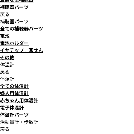
補聴器パーツ
戻る
補聴器パーツ
全ての補聴器パーツ
電池
電池ホルダー
イヤチップ／耳せん
その他
体温計
戻る
体温計
全ての体温計
婦人用体温計
赤ちゃん用体温計
電子体温計
体温計パーツ
活動量計・歩数計
戻る