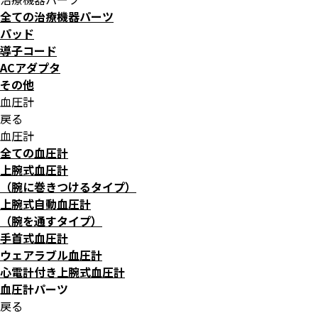
全ての治療機器パーツ
パッド
導子コード
ACアダプタ
その他
血圧計
戻る
血圧計
全ての血圧計
上腕式血圧計
（腕に巻きつけるタイプ）
上腕式自動血圧計
（腕を通すタイプ）
手首式血圧計
ウェアラブル血圧計
心電計付き上腕式血圧計
血圧計パーツ
戻る