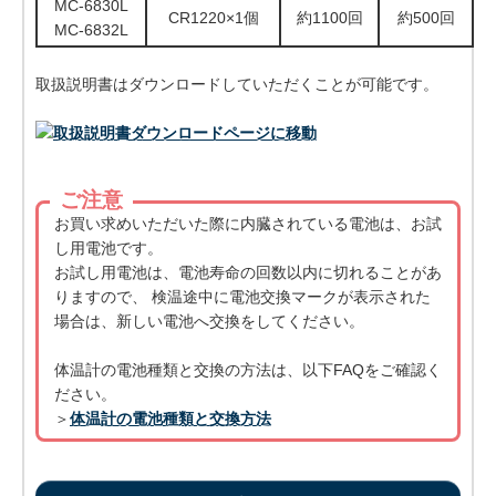
MC-6830L
CR1220×1個
約1100回
約500回
MC-6832L
取扱説明書はダウンロードしていただくことが可能です。
ご注意
お買い求めいただいた際に内臓されている電池は、お試
し用電池です。
お試し用電池は、電池寿命の回数以内に切れることがあ
りますので、 検温途中に電池交換マークが表示された
場合は、新しい電池へ交換をしてください。
体温計の電池種類と交換の方法は、以下FAQをご確認く
ださい。
＞
体温計の電池種類と交換方法