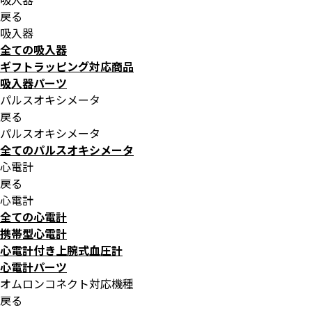
戻る
吸入器
全ての吸入器
ギフトラッピング対応商品
吸入器パーツ
パルスオキシメータ
戻る
パルスオキシメータ
全てのパルスオキシメータ
心電計
戻る
心電計
全ての心電計
携帯型心電計
心電計付き上腕式血圧計
心電計パーツ
オムロンコネクト対応機種
戻る