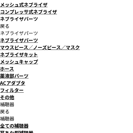
メッシュ式ネブライザ
コンプレッサ式ネブライザ
ネブライザパーツ
戻る
ネブライザパーツ
ネブライザパーツ
マウスピース／ノーズピース／マスク
ネブライザキット
メッシュキャップ
ホース
薬液部パーツ
ACアダプタ
フィルター
その他
補聴器
戻る
補聴器
全ての補聴器
耳あな型補聴器