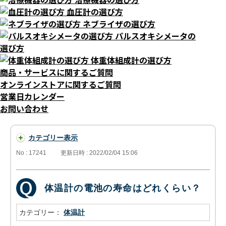
血圧計の選び方
ネブライザの選び方
パルスオキシメータの
選び方
体重体組成計の選び方
商品・サービスに関するご質問
オンラインストアに関するご質問
営業日カレンダー
お問い合わせ
カテゴリー表示
No : 17241
更新日時 : 2022/02/04 15:06
体温計の電池の寿命はどれくらい？
カテゴリー：
体温計