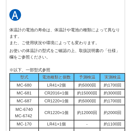
体温計の電池の寿命は、体温計や電池の種類によって異なり
ます。
また、ご使用状況や環境によっても変わります。
お使いの体温計の型式をご確認の上、取扱説明書の「仕様」
欄をご参照ください。
※以下、一部型式参照
型式
電池種類と個数
予測検温
実測検温
MC-680
LR41×2個
約5000回
約1700回
MC-681
CR2016×1個
約15000回
約3000回
MC-687
CR1220×1個
約5000回
約1700回
MC-6740
CR1220×1個
約12000回
約2000回
MC-6742
MC-170
LR41×1個
-
約1100回