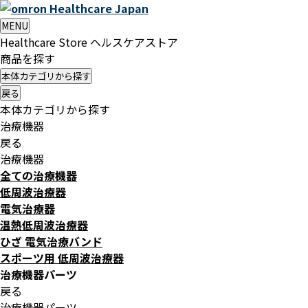
Healthcare
Japan
MENU
Healthcare Store
ヘルスケアストア
商品を探す
本体カテゴリから探す
戻る
本体カテゴリから探す
治療機器
戻る
治療機器
全ての治療機器
低周波治療器
電気治療器
温熱低周波治療器
ひざ 電気治療バンド
スポーツ用 低周波治療器
治療機器パーツ
戻る
治療機器パーツ