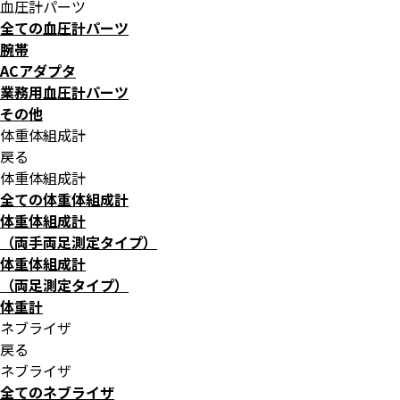
血圧計パーツ
全ての血圧計パーツ
腕帯
ACアダプタ
業務用血圧計パーツ
その他
体重体組成計
戻る
体重体組成計
全ての体重体組成計
体重体組成計
（両手両足測定タイプ）
体重体組成計
（両足測定タイプ）
体重計
ネブライザ
戻る
ネブライザ
全てのネブライザ