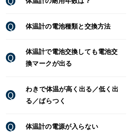
体温計の耐用年数は？
体温計の電池種類と交換方法
体温計で電池交換しても電池交
換マークが出る
わきで体温が高く出る／低く出
る／ばらつく
体温計の電源が入らない