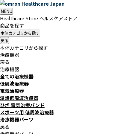
Healthcare
Japan
MENU
Healthcare Store
ヘルスケアストア
商品を探す
本体カテゴリから探す
戻る
本体カテゴリから探す
治療機器
戻る
治療機器
全ての治療機器
低周波治療器
電気治療器
温熱低周波治療器
ひざ 電気治療バンド
スポーツ用 低周波治療器
治療機器パーツ
戻る
治療機器パーツ