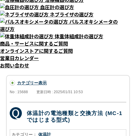
血圧計の選び方
ネブライザの選び方
パルスオキシメータの
選び方
体重体組成計の選び方
商品・サービスに関するご質問
オンラインストアに関するご質問
営業日カレンダー
お問い合わせ
カテゴリー表示
No : 15688
更新日時 : 2025/01/31 10:53
体温計の電池種類と交換方法 (MC-1
ではじまる型式)
カテゴリー：
体温計