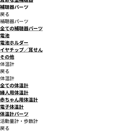
補聴器パーツ
戻る
補聴器パーツ
全ての補聴器パーツ
電池
電池ホルダー
イヤチップ／耳せん
その他
体温計
戻る
体温計
全ての体温計
婦人用体温計
赤ちゃん用体温計
電子体温計
体温計パーツ
活動量計・歩数計
戻る