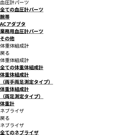
血圧計パーツ
全ての血圧計パーツ
腕帯
ACアダプタ
業務用血圧計パーツ
その他
体重体組成計
戻る
体重体組成計
全ての体重体組成計
体重体組成計
（両手両足測定タイプ）
体重体組成計
（両足測定タイプ）
体重計
ネブライザ
戻る
ネブライザ
全てのネブライザ