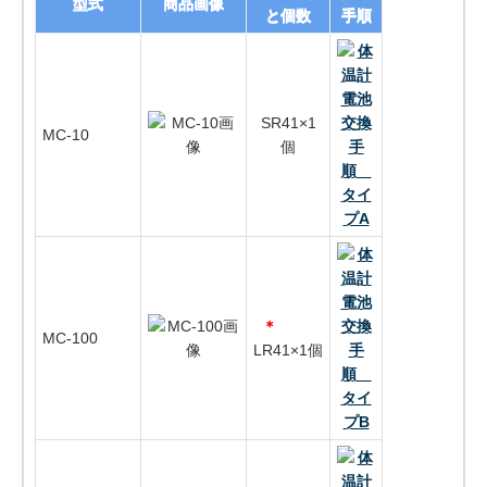
型式
商品画像
と個数
手順
SR41×1
MC-10
個
＊
MC-100
LR41×1個