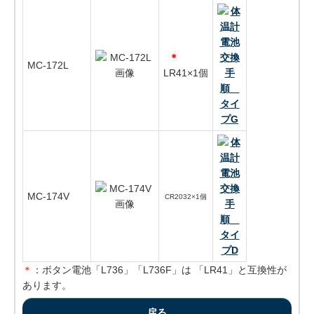
＊
MC-172L
LR41×1個
MC-174V
CR2032×1個
＊
：ボタン電池「L736」「L736F」は 「LR41」と互換性が
あります。
戻る