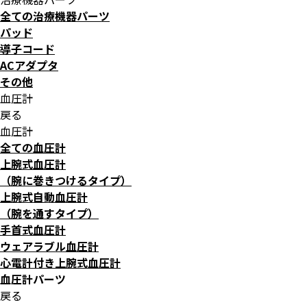
全ての治療機器パーツ
パッド
導子コード
ACアダプタ
その他
血圧計
戻る
血圧計
全ての血圧計
上腕式血圧計
（腕に巻きつけるタイプ）
上腕式自動血圧計
（腕を通すタイプ）
手首式血圧計
ウェアラブル血圧計
心電計付き上腕式血圧計
血圧計パーツ
戻る