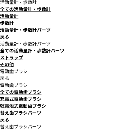
活動量計・歩数計
全ての活動量計・歩数計
活動量計
歩数計
活動量計・歩数計パーツ
戻る
活動量計・歩数計パーツ
全ての活動量計・歩数計パーツ
ストラップ
その他
電動歯ブラシ
戻る
電動歯ブラシ
全ての電動歯ブラシ
充電式電動歯ブラシ
乾電池式電動歯ブラシ
替え歯ブラシパーツ
戻る
替え歯ブラシパーツ