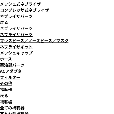
メッシュ式ネブライザ
コンプレッサ式ネブライザ
ネブライザパーツ
戻る
ネブライザパーツ
ネブライザパーツ
マウスピース／ノーズピース／マスク
ネブライザキット
メッシュキャップ
ホース
薬液部パーツ
ACアダプタ
フィルター
その他
補聴器
戻る
補聴器
全ての補聴器
耳あな型補聴器