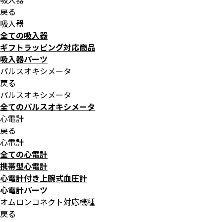
戻る
吸入器
全ての吸入器
ギフトラッピング対応商品
吸入器パーツ
パルスオキシメータ
戻る
パルスオキシメータ
全てのパルスオキシメータ
心電計
戻る
心電計
全ての心電計
携帯型心電計
心電計付き上腕式血圧計
心電計パーツ
オムロンコネクト対応機種
戻る