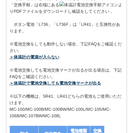
「交換手順」は右端にある
よ
りPDFファイルをダウンロードし確認をしてください 。
ボタン電池「L736」「L736F」は「LR41」と互換性があ
ります。
※電池交換をしても動作しない場合、下記FAQをご確認くだ
さい。
＞体温計の電源が入らない
※電池交換しても電池交換マークが出るが出る場合は、下記
FAQをご確認ください。
＞体温計で電池交換しても電池交換マークが出る
※以下の機種は、SR41、LR41どちらの電池もご使用いただ
けます。
MC-100/MC-100B/MC-100BW/MC-100L/MC-105/MC-
106B/MC-107BW/MC-108L
電池種類
交換