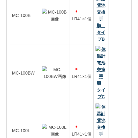
＊
MC-100B
LR41×1個
＊
MC-100BW
LR41×1個
＊
MC-100L
LR41×1個