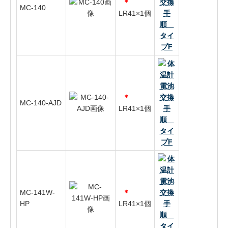
＊
MC-140
LR41×1個
＊
MC-140-AJD
LR41×1個
MC-141W-
＊
HP
LR41×1個