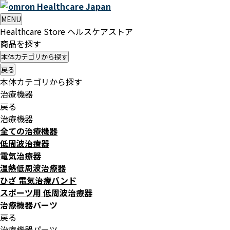
Healthcare
Japan
MENU
Healthcare Store
ヘルスケアストア
商品を探す
本体カテゴリから探す
戻る
本体カテゴリから探す
治療機器
戻る
治療機器
全ての治療機器
低周波治療器
電気治療器
温熱低周波治療器
ひざ 電気治療バンド
スポーツ用 低周波治療器
治療機器パーツ
戻る
治療機器パーツ