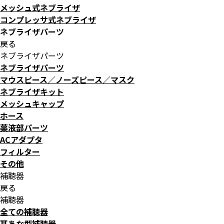
メッシュ式ネブライザ
コンプレッサ式ネブライザ
ネブライザパーツ
戻る
ネブライザパーツ
ネブライザパーツ
マウスピース／ノーズピース／マスク
ネブライザキット
メッシュキャップ
ホース
薬液部パーツ
ACアダプタ
フィルター
その他
補聴器
戻る
補聴器
全ての補聴器
耳あな型補聴器