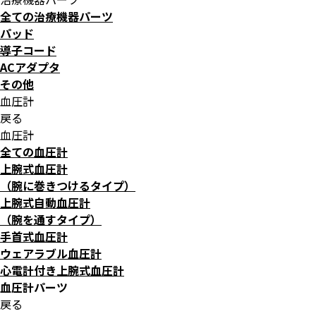
全ての治療機器パーツ
パッド
導子コード
ACアダプタ
その他
血圧計
戻る
血圧計
全ての血圧計
上腕式血圧計
（腕に巻きつけるタイプ）
上腕式自動血圧計
（腕を通すタイプ）
手首式血圧計
ウェアラブル血圧計
心電計付き上腕式血圧計
血圧計パーツ
戻る