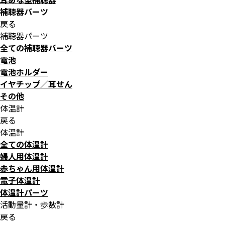
補聴器パーツ
戻る
補聴器パーツ
全ての補聴器パーツ
電池
電池ホルダー
イヤチップ／耳せん
その他
体温計
戻る
体温計
全ての体温計
婦人用体温計
赤ちゃん用体温計
電子体温計
体温計パーツ
活動量計・歩数計
戻る