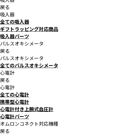
戻る
吸入器
全ての吸入器
ギフトラッピング対応商品
吸入器パーツ
パルスオキシメータ
戻る
パルスオキシメータ
全てのパルスオキシメータ
心電計
戻る
心電計
全ての心電計
携帯型心電計
心電計付き上腕式血圧計
心電計パーツ
オムロンコネクト対応機種
戻る