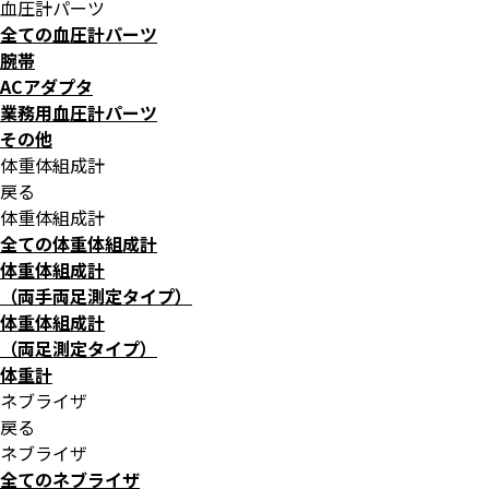
血圧計パーツ
全ての血圧計パーツ
腕帯
ACアダプタ
業務用血圧計パーツ
その他
体重体組成計
戻る
体重体組成計
全ての体重体組成計
体重体組成計
（両手両足測定タイプ）
体重体組成計
（両足測定タイプ）
体重計
ネブライザ
戻る
ネブライザ
全てのネブライザ