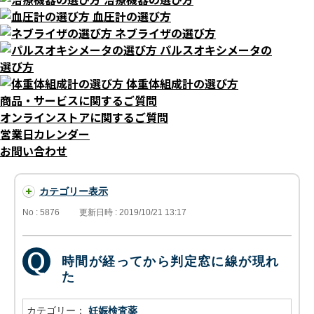
血圧計の選び方
ネブライザの選び方
パルスオキシメータの
選び方
体重体組成計の選び方
商品・サービスに関するご質問
オンラインストアに関するご質問
営業日カレンダー
お問い合わせ
カテゴリー表示
No : 5876
更新日時 : 2019/10/21 13:17
時間が経ってから判定窓に線が現れ
た
カテゴリー：
妊娠検査薬