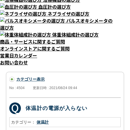
血圧計の選び方
ネブライザの選び方
パルスオキシメータの
選び方
体重体組成計の選び方
商品・サービスに関するご質問
オンラインストアに関するご質問
営業日カレンダー
お問い合わせ
カテゴリー表示
No : 4504
更新日時 : 2021/08/24 09:44
体温計の電源が入らない
カテゴリー：
体温計