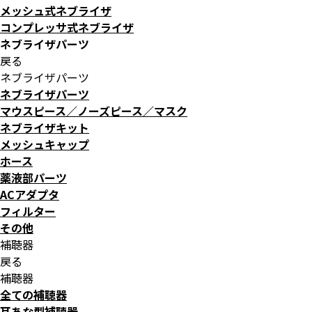
メッシュ式ネブライザ
コンプレッサ式ネブライザ
ネブライザパーツ
戻る
ネブライザパーツ
ネブライザパーツ
マウスピース／ノーズピース／マスク
ネブライザキット
メッシュキャップ
ホース
薬液部パーツ
ACアダプタ
フィルター
その他
補聴器
戻る
補聴器
全ての補聴器
耳あな型補聴器