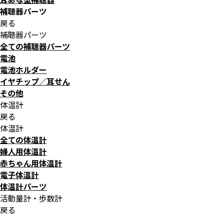
補聴器パーツ
戻る
補聴器パーツ
全ての補聴器パーツ
電池
電池ホルダー
イヤチップ／耳せん
その他
体温計
戻る
体温計
全ての体温計
婦人用体温計
赤ちゃん用体温計
電子体温計
体温計パーツ
活動量計・歩数計
戻る