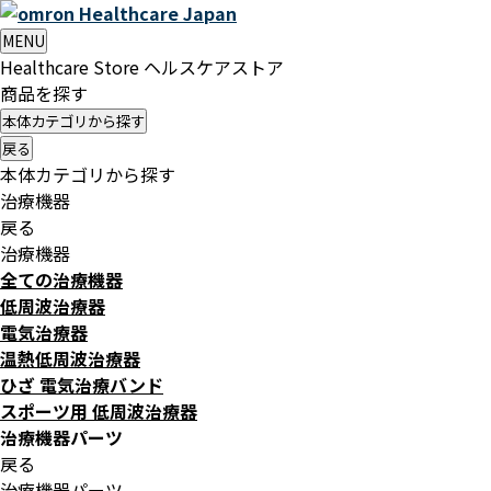
Healthcare
Japan
MENU
Healthcare Store
ヘルスケアストア
商品を探す
本体カテゴリから探す
戻る
本体カテゴリから探す
治療機器
戻る
治療機器
全ての治療機器
低周波治療器
電気治療器
温熱低周波治療器
ひざ 電気治療バンド
スポーツ用 低周波治療器
治療機器パーツ
戻る
治療機器パーツ