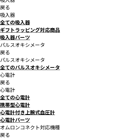
戻る
吸入器
全ての吸入器
ギフトラッピング対応商品
吸入器パーツ
パルスオキシメータ
戻る
パルスオキシメータ
全てのパルスオキシメータ
心電計
戻る
心電計
全ての心電計
携帯型心電計
心電計付き上腕式血圧計
心電計パーツ
オムロンコネクト対応機種
戻る