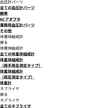
血圧計パーツ
全ての血圧計パーツ
腕帯
ACアダプタ
業務用血圧計パーツ
その他
体重体組成計
戻る
体重体組成計
全ての体重体組成計
体重体組成計
（両手両足測定タイプ）
体重体組成計
（両足測定タイプ）
体重計
ネブライザ
戻る
ネブライザ
全てのネブライザ