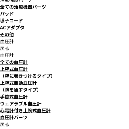
全ての治療機器パーツ
パッド
導子コード
ACアダプタ
その他
血圧計
戻る
血圧計
全ての血圧計
上腕式血圧計
（腕に巻きつけるタイプ）
上腕式自動血圧計
（腕を通すタイプ）
手首式血圧計
ウェアラブル血圧計
心電計付き上腕式血圧計
血圧計パーツ
戻る