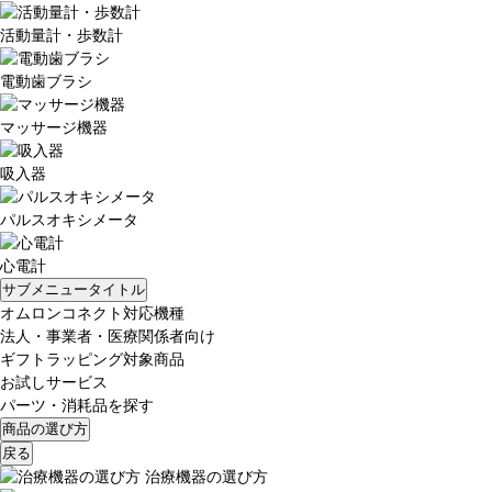
活動量計・歩数計
電動歯ブラシ
マッサージ機器
吸入器
パルスオキシメータ
心電計
サブメニュータイトル
オムロンコネクト対応機種
法人・事業者・医療関係者向け
ギフトラッピング対象商品
お試しサービス
パーツ・消耗品を探す
商品の選び方
戻る
治療機器の選び方