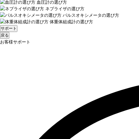
血圧計の選び方
ネブライザの選び方
パルスオキシメータの選び方
体重体組成計の選び方
サポート
戻る
お客様サポート