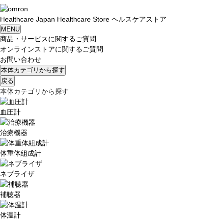
Healthcare
Japan
Healthcare Store
ヘルスケアストア
MENU
商品・サービスに関するご質問
オンラインストアに関するご質問
お問い合わせ
本体カテゴリから探す
戻る
本体カテゴリから探す
血圧計
治療機器
体重体組成計
ネブライザ
補聴器
体温計