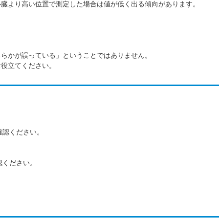
心臓より高い位置で測定した場合は値が低く出る傾向があります。
ちらかが誤っている」ということではありません。
お役立てください。
。
確認ください。
認ください。