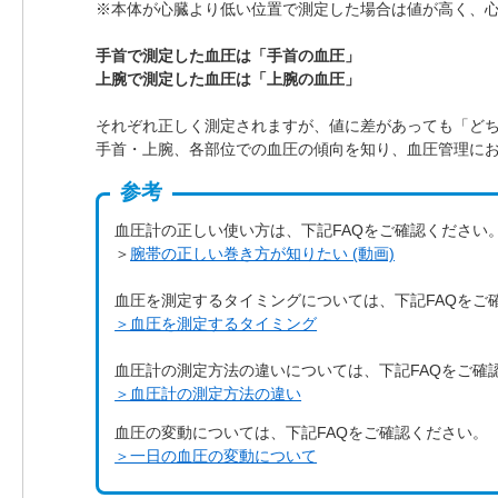
※本体が心臓より低い位置で測定した場合は値が高く、
手首で測定した血圧は「手首の血圧」
上腕で測定した血圧は「上腕の血圧」
それぞれ正しく測定されますが、値に差があっても「ど
手首・上腕、各部位での血圧の傾向を知り、血圧管理に
参考
血圧計の正しい使い方は、下記FAQをご確認ください
＞
腕帯の正しい巻き方が知りたい (動画)
血圧を測定するタイミングについては、下記FAQをご
＞血圧を測定するタイミング
血圧計の測定方法の違いについては、下記FAQをご確
＞血圧計の測定方法の違い
血圧の変動については、下記FAQをご確認ください。
＞一日の血圧の変動について