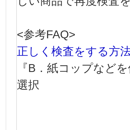
しい商品で再度検査
<参考FAQ>
正しく検査をする方
『B．紙コップなどを
選択