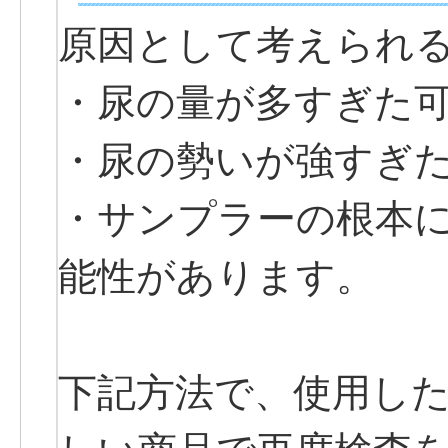
原因として考えられ
・尿の量が多すぎた
・尿の勢いが強すぎ
・サンプラーの根本
能性があります。
下記方法で、使用し