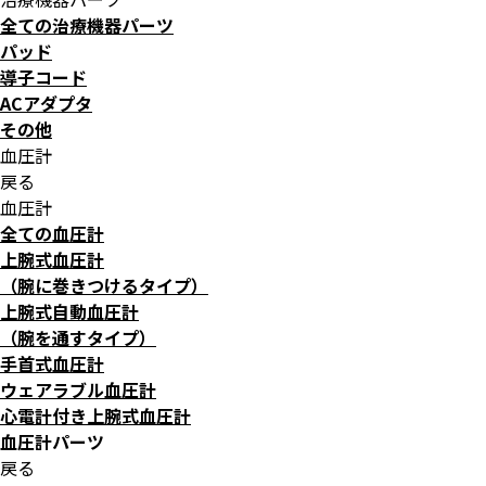
全ての治療機器パーツ
パッド
導子コード
ACアダプタ
その他
血圧計
戻る
血圧計
全ての血圧計
上腕式血圧計
（腕に巻きつけるタイプ）
上腕式自動血圧計
（腕を通すタイプ）
手首式血圧計
ウェアラブル血圧計
心電計付き上腕式血圧計
血圧計パーツ
戻る