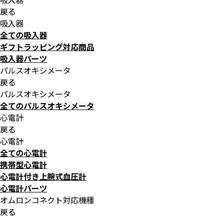
戻る
吸入器
全ての吸入器
ギフトラッピング対応商品
吸入器パーツ
パルスオキシメータ
戻る
パルスオキシメータ
全てのパルスオキシメータ
心電計
戻る
心電計
全ての心電計
携帯型心電計
心電計付き上腕式血圧計
心電計パーツ
オムロンコネクト対応機種
戻る