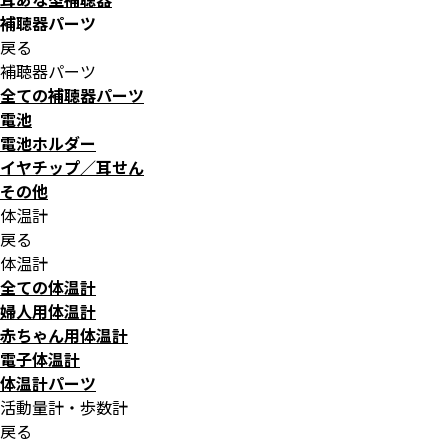
補聴器パーツ
戻る
補聴器パーツ
全ての補聴器パーツ
電池
電池ホルダー
イヤチップ／耳せん
その他
体温計
戻る
体温計
全ての体温計
婦人用体温計
赤ちゃん用体温計
電子体温計
体温計パーツ
活動量計・歩数計
戻る