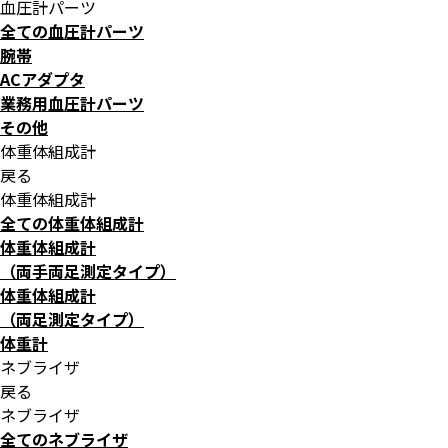
血圧計パーツ
全ての血圧計パーツ
腕帯
ACアダプタ
業務用血圧計パーツ
その他
体重体組成計
戻る
体重体組成計
全ての体重体組成計
体重体組成計
（両手両足測定タイプ）
体重体組成計
（両足測定タイプ）
体重計
ネブライザ
戻る
ネブライザ
全てのネブライザ