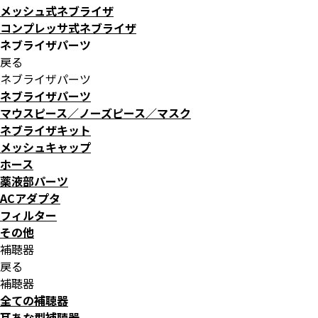
メッシュ式ネブライザ
コンプレッサ式ネブライザ
ネブライザパーツ
戻る
ネブライザパーツ
ネブライザパーツ
マウスピース／ノーズピース／マスク
ネブライザキット
メッシュキャップ
ホース
薬液部パーツ
ACアダプタ
フィルター
その他
補聴器
戻る
補聴器
全ての補聴器
耳あな型補聴器