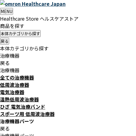
Healthcare
Japan
MENU
Healthcare Store
ヘルスケアストア
商品を探す
本体カテゴリから探す
戻る
本体カテゴリから探す
治療機器
戻る
治療機器
全ての治療機器
低周波治療器
電気治療器
温熱低周波治療器
ひざ 電気治療バンド
スポーツ用 低周波治療器
治療機器パーツ
戻る
治療機器パーツ