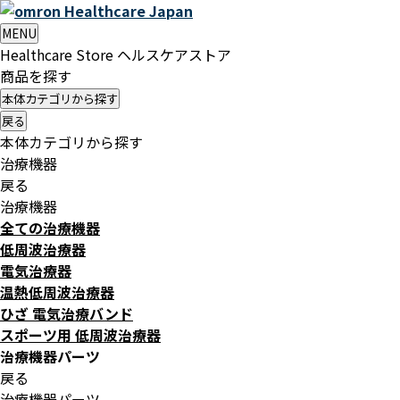
Healthcare
Japan
MENU
Healthcare Store
ヘルスケアストア
商品を探す
本体カテゴリから探す
戻る
本体カテゴリから探す
治療機器
戻る
治療機器
全ての治療機器
低周波治療器
電気治療器
温熱低周波治療器
ひざ 電気治療バンド
スポーツ用 低周波治療器
治療機器パーツ
戻る
治療機器パーツ