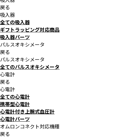
戻る
吸入器
全ての吸入器
ギフトラッピング対応商品
吸入器パーツ
パルスオキシメータ
戻る
パルスオキシメータ
全てのパルスオキシメータ
心電計
戻る
心電計
全ての心電計
携帯型心電計
心電計付き上腕式血圧計
心電計パーツ
オムロンコネクト対応機種
戻る