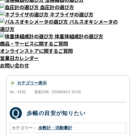
血圧計の選び方
ネブライザの選び方
パルスオキシメータの
選び方
体重体組成計の選び方
商品・サービスに関するご質問
オンラインストアに関するご質問
営業日カレンダー
お問い合わせ
カテゴリー表示
No : 4195
更新日時 : 2026/04/21 10:09
歩幅の目安が知りたい
カテゴリー：
歩数計・活動量計