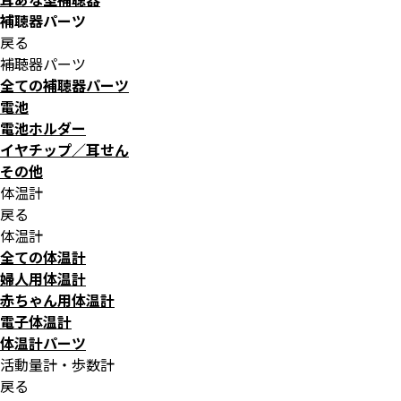
補聴器パーツ
戻る
補聴器パーツ
全ての補聴器パーツ
電池
電池ホルダー
イヤチップ／耳せん
その他
体温計
戻る
体温計
全ての体温計
婦人用体温計
赤ちゃん用体温計
電子体温計
体温計パーツ
活動量計・歩数計
戻る