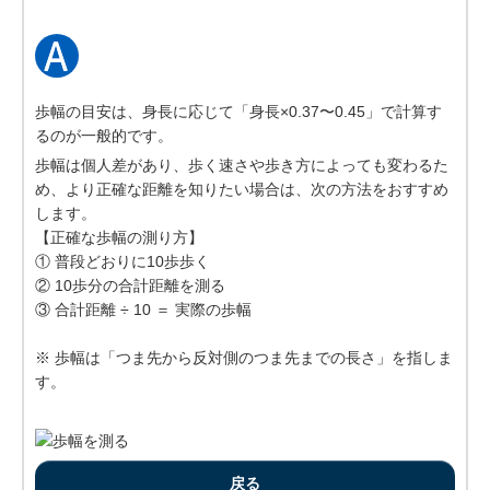
歩幅の目安は、身長に応じて「身長×0.37〜0.45」で計算す
るのが一般的です。
歩幅は個人差があり、歩く速さや歩き方によっても変わるた
め、より正確な距離を知りたい場合は、次の方法をおすすめ
します。
【正確な歩幅の測り方】
① 普段どおりに10歩歩く
② 10歩分の合計距離を測る
③ 合計距離 ÷ 10 ＝ 実際の歩幅
※ 歩幅は「つま先から反対側のつま先までの長さ」を指しま
す。
戻る