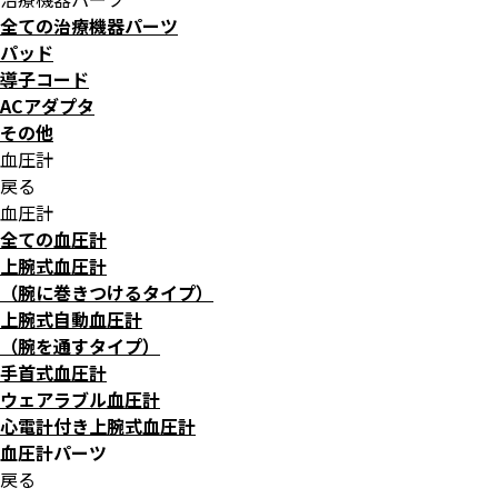
全ての治療機器パーツ
パッド
導子コード
ACアダプタ
その他
血圧計
戻る
血圧計
全ての血圧計
上腕式血圧計
（腕に巻きつけるタイプ）
上腕式自動血圧計
（腕を通すタイプ）
手首式血圧計
ウェアラブル血圧計
心電計付き上腕式血圧計
血圧計パーツ
戻る