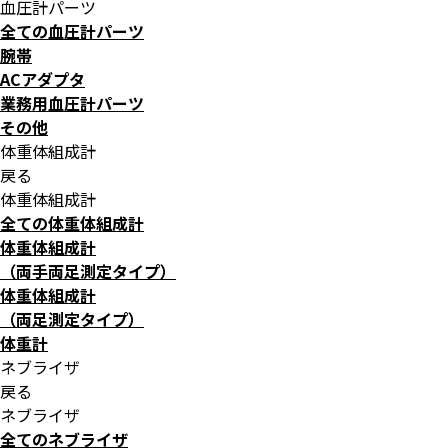
血圧計パーツ
全ての血圧計パーツ
腕帯
ACアダプタ
業務用血圧計パーツ
その他
体重体組成計
戻る
体重体組成計
全ての体重体組成計
体重体組成計
（両手両足測定タイプ）
体重体組成計
（両足測定タイプ）
体重計
ネブライザ
戻る
ネブライザ
全てのネブライザ