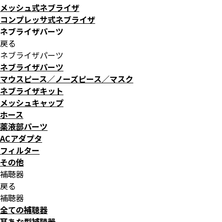
メッシュ式ネブライザ
コンプレッサ式ネブライザ
ネブライザパーツ
戻る
ネブライザパーツ
ネブライザパーツ
マウスピース／ノーズピース／マスク
ネブライザキット
メッシュキャップ
ホース
薬液部パーツ
ACアダプタ
フィルター
その他
補聴器
戻る
補聴器
全ての補聴器
耳あな型補聴器