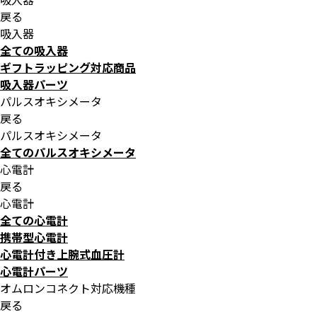
戻る
吸入器
全ての吸入器
ギフトラッピング対応商品
吸入器パーツ
パルスオキシメータ
戻る
パルスオキシメータ
全てのパルスオキシメータ
心電計
戻る
心電計
全ての心電計
携帯型心電計
心電計付き上腕式血圧計
心電計パーツ
オムロンコネクト対応機種
戻る