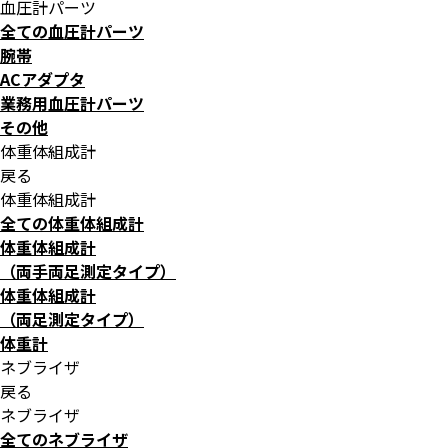
血圧計パーツ
全ての血圧計パーツ
腕帯
ACアダプタ
業務用血圧計パーツ
その他
体重体組成計
戻る
体重体組成計
全ての体重体組成計
体重体組成計
（両手両足測定タイプ）
体重体組成計
（両足測定タイプ）
体重計
ネブライザ
戻る
ネブライザ
全てのネブライザ