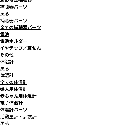
補聴器パーツ
戻る
補聴器パーツ
全ての補聴器パーツ
電池
電池ホルダー
イヤチップ／耳せん
その他
体温計
戻る
体温計
全ての体温計
婦人用体温計
赤ちゃん用体温計
電子体温計
体温計パーツ
活動量計・歩数計
戻る