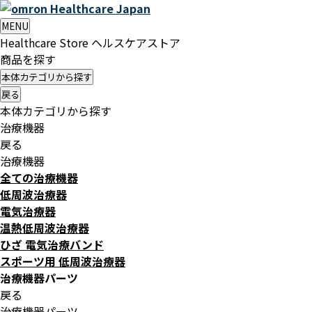
Healthcare
Japan
MENU
Healthcare Store
ヘルスケアストア
商品を探す
本体カテゴリから探す
戻る
本体カテゴリから探す
治療機器
戻る
治療機器
全ての治療機器
低周波治療器
電気治療器
温熱低周波治療器
ひざ 電気治療バンド
スポーツ用 低周波治療器
治療機器パーツ
戻る
治療機器パーツ