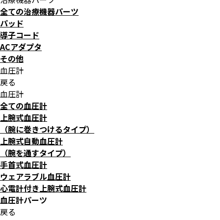
全ての治療機器パーツ
パッド
導子コード
ACアダプタ
その他
血圧計
戻る
血圧計
全ての血圧計
上腕式血圧計
（腕に巻きつけるタイプ）
上腕式自動血圧計
（腕を通すタイプ）
手首式血圧計
ウェアラブル血圧計
心電計付き上腕式血圧計
血圧計パーツ
戻る