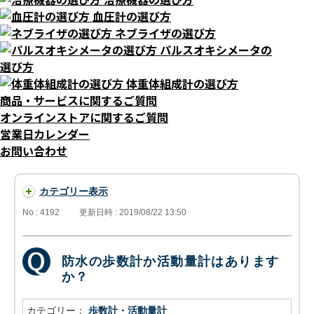
血圧計の選び方
ネブライザの選び方
パルスオキシメータの
選び方
体重体組成計の選び方
商品・サービスに関するご質問
オンラインストアに関するご質問
営業日カレンダー
お問い合わせ
カテゴリー表示
No : 4192
更新日時 : 2019/08/22 13:50
防水の歩数計か活動量計はあります
か？
カテゴリー：
歩数計・活動量計