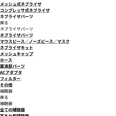
メッシュ式ネブライザ
コンプレッサ式ネブライザ
ネブライザパーツ
戻る
ネブライザパーツ
ネブライザパーツ
マウスピース／ノーズピース／マスク
ネブライザキット
メッシュキャップ
ホース
薬液部パーツ
ACアダプタ
フィルター
その他
補聴器
戻る
補聴器
全ての補聴器
耳あな型補聴器