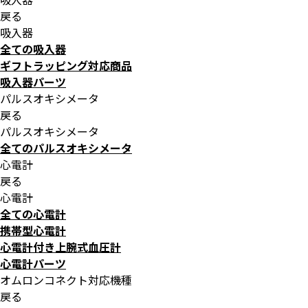
戻る
吸入器
全ての吸入器
ギフトラッピング対応商品
吸入器パーツ
パルスオキシメータ
戻る
パルスオキシメータ
全てのパルスオキシメータ
心電計
戻る
心電計
全ての心電計
携帯型心電計
心電計付き上腕式血圧計
心電計パーツ
オムロンコネクト対応機種
戻る