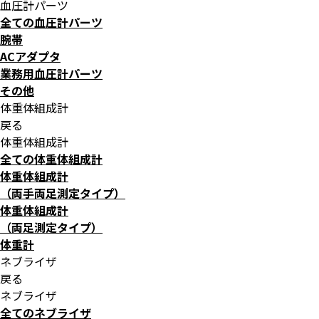
血圧計パーツ
全ての血圧計パーツ
腕帯
ACアダプタ
業務用血圧計パーツ
その他
体重体組成計
戻る
体重体組成計
全ての体重体組成計
体重体組成計
（両手両足測定タイプ）
体重体組成計
（両足測定タイプ）
体重計
ネブライザ
戻る
ネブライザ
全てのネブライザ