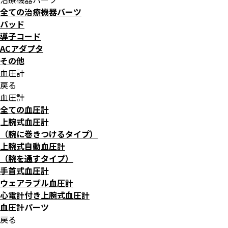
全ての治療機器パーツ
パッド
導子コード
ACアダプタ
その他
血圧計
戻る
血圧計
全ての血圧計
上腕式血圧計
（腕に巻きつけるタイプ）
上腕式自動血圧計
（腕を通すタイプ）
手首式血圧計
ウェアラブル血圧計
心電計付き上腕式血圧計
血圧計パーツ
戻る