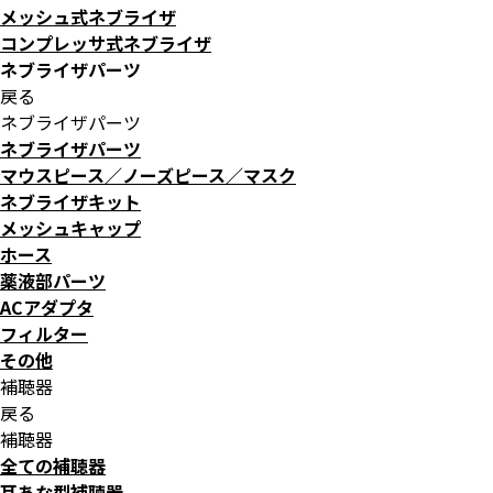
メッシュ式ネブライザ
コンプレッサ式ネブライザ
ネブライザパーツ
戻る
ネブライザパーツ
ネブライザパーツ
マウスピース／ノーズピース／マスク
ネブライザキット
メッシュキャップ
ホース
薬液部パーツ
ACアダプタ
フィルター
その他
補聴器
戻る
補聴器
全ての補聴器
耳あな型補聴器