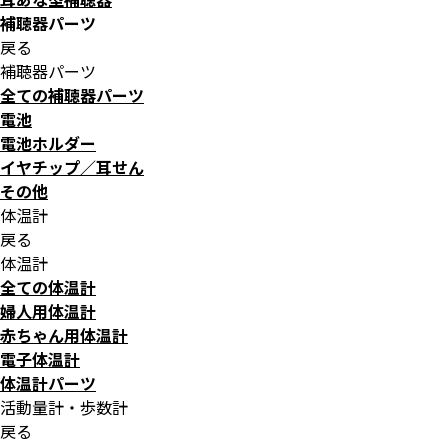
補聴器パーツ
戻る
補聴器パーツ
全ての補聴器パーツ
電池
電池ホルダー
イヤチップ／耳せん
その他
体温計
戻る
体温計
全ての体温計
婦人用体温計
赤ちゃん用体温計
電子体温計
体温計パーツ
活動量計・歩数計
戻る