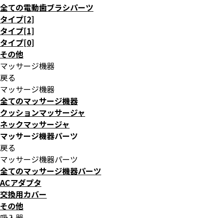
全ての電動歯ブラシパーツ
タイプ[2]
タイプ[1]
タイプ[0]
その他
マッサージ機器
戻る
マッサージ機器
全てのマッサージ機器
クッションマッサージャ
ネックマッサージャ
マッサージ機器パーツ
戻る
マッサージ機器パーツ
全てのマッサージ機器パーツ
ACアダプタ
交換用カバー
その他
吸入器