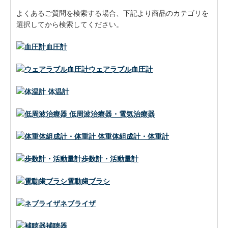
よくあるご質問を検索する場合、下記より商品のカテゴリを
選択してから検索してください。
血圧計
ウェアラブル血圧計
体温計
低周波治療器・電気治療器
体重体組成計・体重計
歩数計・活動量計
電動歯ブラシ
ネブライザ
補聴器