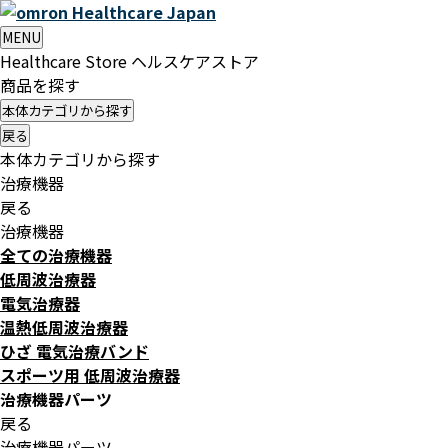
Healthcare
Japan
MENU
Healthcare Store
ヘルスケアストア
商品を探す
本体カテゴリから探す
戻る
本体カテゴリから探す
治療機器
戻る
治療機器
全ての治療機器
低周波治療器
電気治療器
温熱低周波治療器
ひざ 電気治療バンド
スポーツ用 低周波治療器
治療機器パーツ
戻る
治療機器パーツ