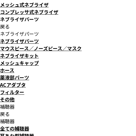
メッシュ式ネブライザ
コンプレッサ式ネブライザ
ネブライザパーツ
戻る
ネブライザパーツ
ネブライザパーツ
マウスピース／ノーズピース／マスク
ネブライザキット
メッシュキャップ
ホース
薬液部パーツ
ACアダプタ
フィルター
その他
補聴器
戻る
補聴器
全ての補聴器
耳あな型補聴器