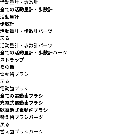
活動量計・歩数計
全ての活動量計・歩数計
活動量計
歩数計
活動量計・歩数計パーツ
戻る
活動量計・歩数計パーツ
全ての活動量計・歩数計パーツ
ストラップ
その他
電動歯ブラシ
戻る
電動歯ブラシ
全ての電動歯ブラシ
充電式電動歯ブラシ
乾電池式電動歯ブラシ
替え歯ブラシパーツ
戻る
替え歯ブラシパーツ