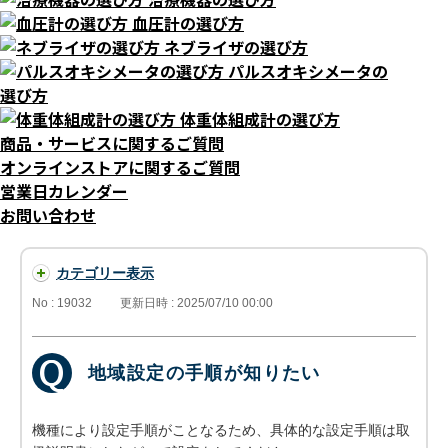
血圧計の選び方
ネブライザの選び方
パルスオキシメータの
選び方
体重体組成計の選び方
商品・サービスに関するご質問
オンラインストアに関するご質問
営業日カレンダー
お問い合わせ
カテゴリー表示
No : 19032
更新日時 : 2025/07/10 00:00
地域設定の手順が知りたい
機種により設定手順がことなるため、具体的な設定手順は取