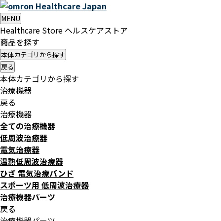
Healthcare
Japan
MENU
Healthcare Store
ヘルスケアストア
商品を探す
本体カテゴリから探す
戻る
本体カテゴリから探す
治療機器
戻る
治療機器
全ての治療機器
低周波治療器
電気治療器
温熱低周波治療器
ひざ 電気治療バンド
スポーツ用 低周波治療器
治療機器パーツ
戻る
治療機器パーツ