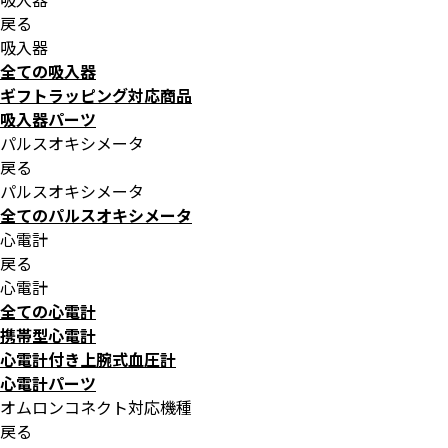
戻る
吸入器
全ての吸入器
ギフトラッピング対応商品
吸入器パーツ
パルスオキシメータ
戻る
パルスオキシメータ
全てのパルスオキシメータ
心電計
戻る
心電計
全ての心電計
携帯型心電計
心電計付き上腕式血圧計
心電計パーツ
オムロンコネクト対応機種
戻る