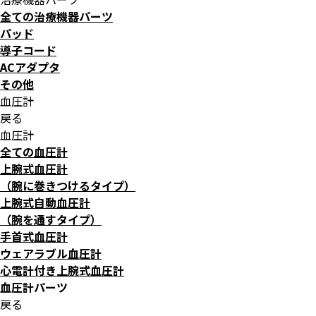
全ての治療機器パーツ
パッド
導子コード
ACアダプタ
その他
血圧計
戻る
血圧計
全ての血圧計
上腕式血圧計
（腕に巻きつけるタイプ）
上腕式自動血圧計
（腕を通すタイプ）
手首式血圧計
ウェアラブル血圧計
心電計付き上腕式血圧計
血圧計パーツ
戻る