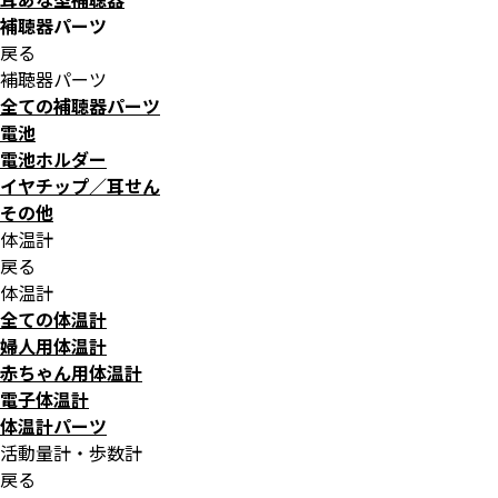
補聴器パーツ
戻る
補聴器パーツ
全ての補聴器パーツ
電池
電池ホルダー
イヤチップ／耳せん
その他
体温計
戻る
体温計
全ての体温計
婦人用体温計
赤ちゃん用体温計
電子体温計
体温計パーツ
活動量計・歩数計
戻る