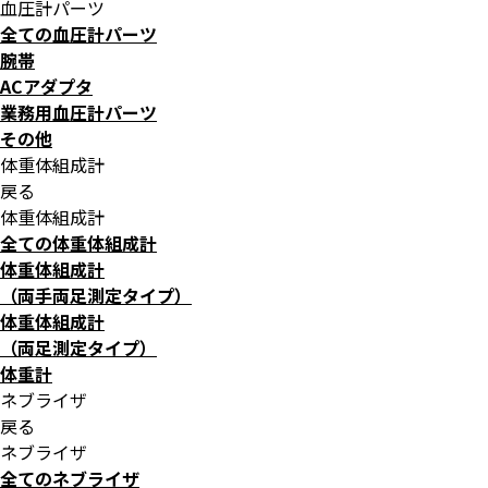
血圧計パーツ
全ての血圧計パーツ
腕帯
ACアダプタ
業務用血圧計パーツ
その他
体重体組成計
戻る
体重体組成計
全ての体重体組成計
体重体組成計
（両手両足測定タイプ）
体重体組成計
（両足測定タイプ）
体重計
ネブライザ
戻る
ネブライザ
全てのネブライザ