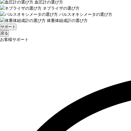
血圧計の選び方
ネブライザの選び方
パルスオキシメータの選び方
体重体組成計の選び方
サポート
戻る
お客様サポート