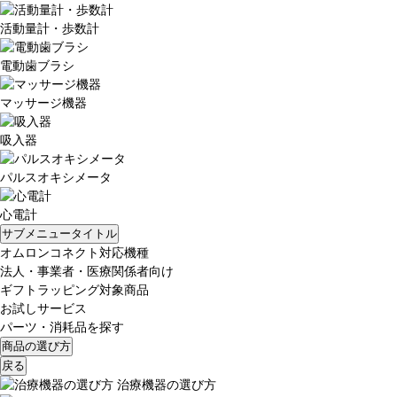
活動量計・歩数計
電動歯ブラシ
マッサージ機器
吸入器
パルスオキシメータ
心電計
サブメニュータイトル
オムロンコネクト対応機種
法人・事業者・医療関係者向け
ギフトラッピング対象商品
お試しサービス
パーツ・消耗品を探す
商品の選び方
戻る
治療機器の選び方