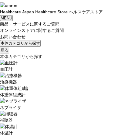
Healthcare
Japan
Healthcare Store
ヘルスケアストア
MENU
商品・サービスに関するご質問
オンラインストアに関するご質問
お問い合わせ
本体カテゴリから探す
戻る
本体カテゴリから探す
血圧計
治療機器
体重体組成計
ネブライザ
補聴器
体温計