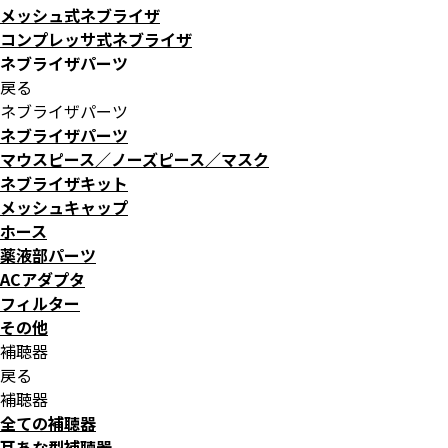
メッシュ式ネブライザ
コンプレッサ式ネブライザ
ネブライザパーツ
戻る
ネブライザパーツ
ネブライザパーツ
マウスピース／ノーズピース／マスク
ネブライザキット
メッシュキャップ
ホース
薬液部パーツ
ACアダプタ
フィルター
その他
補聴器
戻る
補聴器
全ての補聴器
耳あな型補聴器