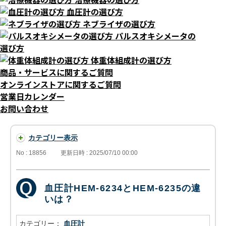
血圧計の選び方
ネブライザの選び方
パルスオキシメータの
選び方
体重体組成計の選び方
商品・サービスに関するご質問
オンラインストアに関するご質問
営業日カレンダー
お問い合わせ
カテゴリー表示
No : 18856
更新日時 : 2025/07/10 00:00
血圧計HEM-6234とHEM-6235の違
いは？
カテゴリー：
血圧計