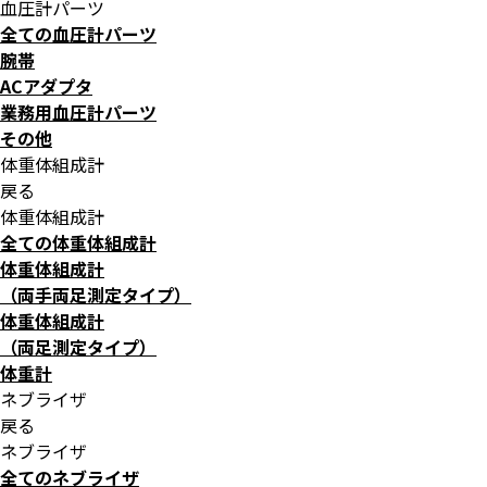
血圧計パーツ
全ての血圧計パーツ
腕帯
ACアダプタ
業務用血圧計パーツ
その他
体重体組成計
戻る
体重体組成計
全ての体重体組成計
体重体組成計
（両手両足測定タイプ）
体重体組成計
（両足測定タイプ）
体重計
ネブライザ
戻る
ネブライザ
全てのネブライザ