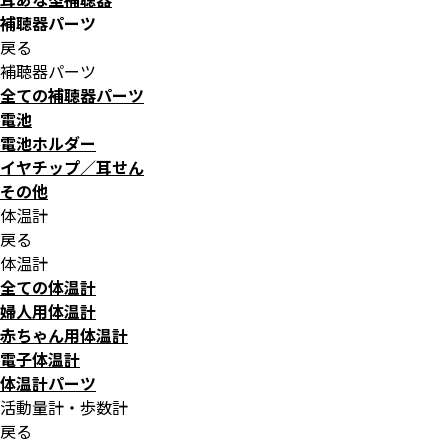
補聴器パーツ
戻る
補聴器パーツ
全ての補聴器パーツ
電池
電池ホルダー
イヤチップ／耳せん
その他
体温計
戻る
体温計
全ての体温計
婦人用体温計
赤ちゃん用体温計
電子体温計
体温計パーツ
活動量計・歩数計
戻る