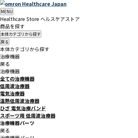
Healthcare
Japan
MENU
Healthcare Store
ヘルスケアストア
商品を探す
本体カテゴリから探す
戻る
本体カテゴリから探す
治療機器
戻る
治療機器
全ての治療機器
低周波治療器
電気治療器
温熱低周波治療器
ひざ 電気治療バンド
スポーツ用 低周波治療器
治療機器パーツ
戻る
治療機器パーツ