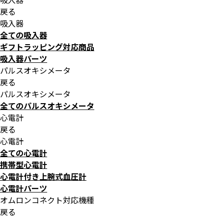
戻る
吸入器
全ての吸入器
ギフトラッピング対応商品
吸入器パーツ
パルスオキシメータ
戻る
パルスオキシメータ
全てのパルスオキシメータ
心電計
戻る
心電計
全ての心電計
携帯型心電計
心電計付き上腕式血圧計
心電計パーツ
オムロンコネクト対応機種
戻る