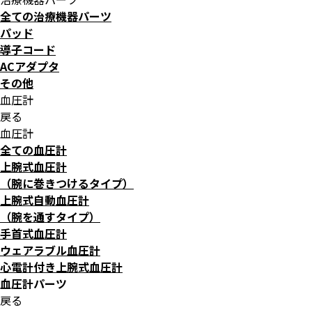
全ての治療機器パーツ
パッド
導子コード
ACアダプタ
その他
血圧計
戻る
血圧計
全ての血圧計
上腕式血圧計
（腕に巻きつけるタイプ）
上腕式自動血圧計
（腕を通すタイプ）
手首式血圧計
ウェアラブル血圧計
心電計付き上腕式血圧計
血圧計パーツ
戻る