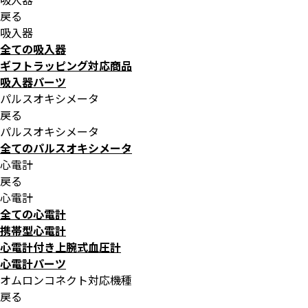
戻る
吸入器
全ての吸入器
ギフトラッピング対応商品
吸入器パーツ
パルスオキシメータ
戻る
パルスオキシメータ
全てのパルスオキシメータ
心電計
戻る
心電計
全ての心電計
携帯型心電計
心電計付き上腕式血圧計
心電計パーツ
オムロンコネクト対応機種
戻る