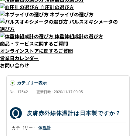
血圧計の選び方
ネブライザの選び方
パルスオキシメータの
選び方
体重体組成計の選び方
商品・サービスに関するご質問
オンラインストアに関するご質問
営業日カレンダー
お問い合わせ
カテゴリー表示
No : 17542
更新日時 : 2020/11/17 09:05
皮膚赤外線体温計は日本製ですか？
カテゴリー：
体温計