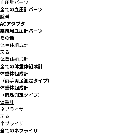
血圧計パーツ
全ての血圧計パーツ
腕帯
ACアダプタ
業務用血圧計パーツ
その他
体重体組成計
戻る
体重体組成計
全ての体重体組成計
体重体組成計
（両手両足測定タイプ）
体重体組成計
（両足測定タイプ）
体重計
ネブライザ
戻る
ネブライザ
全てのネブライザ