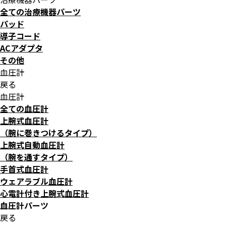
全ての治療機器パーツ
パッド
導子コード
ACアダプタ
その他
血圧計
戻る
血圧計
全ての血圧計
上腕式血圧計
（腕に巻きつけるタイプ）
上腕式自動血圧計
（腕を通すタイプ）
手首式血圧計
ウェアラブル血圧計
心電計付き上腕式血圧計
血圧計パーツ
戻る