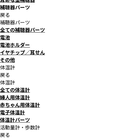
補聴器パーツ
戻る
補聴器パーツ
全ての補聴器パーツ
電池
電池ホルダー
イヤチップ／耳せん
その他
体温計
戻る
体温計
全ての体温計
婦人用体温計
赤ちゃん用体温計
電子体温計
体温計パーツ
活動量計・歩数計
戻る