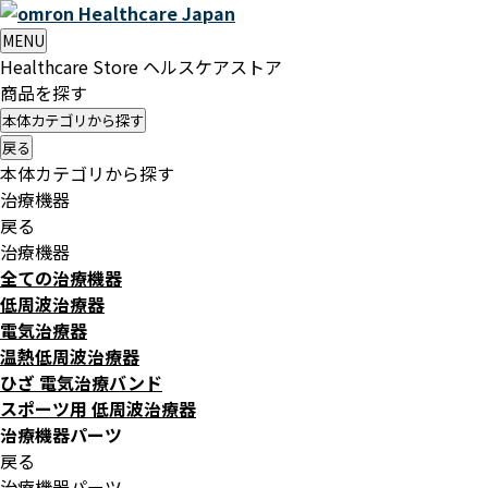
Healthcare
Japan
MENU
Healthcare Store
ヘルスケアストア
商品を探す
本体カテゴリから探す
戻る
本体カテゴリから探す
治療機器
戻る
治療機器
全ての治療機器
低周波治療器
電気治療器
温熱低周波治療器
ひざ 電気治療バンド
スポーツ用 低周波治療器
治療機器パーツ
戻る
治療機器パーツ