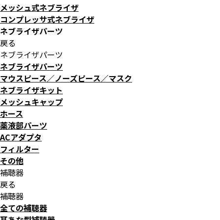
メッシュ式ネブライザ
コンプレッサ式ネブライザ
ネブライザパーツ
戻る
ネブライザパーツ
ネブライザパーツ
マウスピース／ノーズピース／マスク
ネブライザキット
メッシュキャップ
ホース
薬液部パーツ
ACアダプタ
フィルター
その他
補聴器
戻る
補聴器
全ての補聴器
耳あな型補聴器