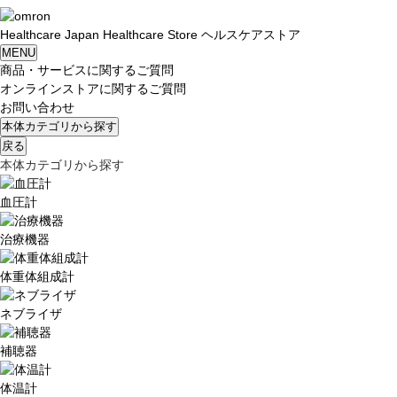
Healthcare
Japan
Healthcare Store
ヘルスケアストア
MENU
商品・サービスに関するご質問
オンラインストアに関するご質問
お問い合わせ
本体カテゴリから探す
戻る
本体カテゴリから探す
血圧計
治療機器
体重体組成計
ネブライザ
補聴器
体温計