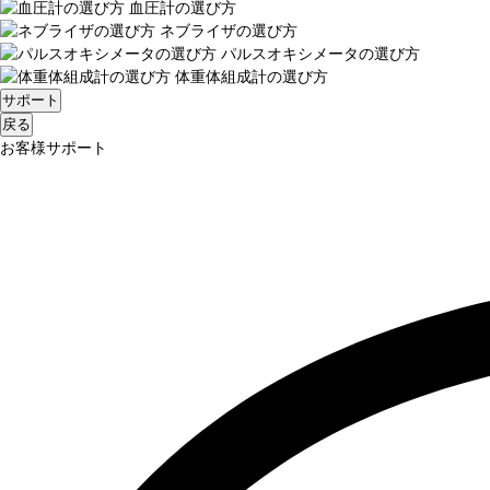
血圧計の選び方
ネブライザの選び方
パルスオキシメータの選び方
体重体組成計の選び方
サポート
戻る
お客様サポート