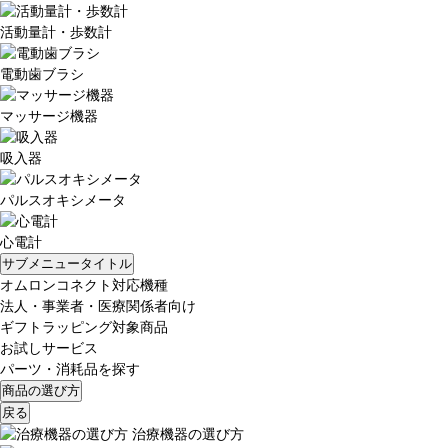
活動量計・歩数計
電動歯ブラシ
マッサージ機器
吸入器
パルスオキシメータ
心電計
サブメニュータイトル
オムロンコネクト対応機種
法人・事業者・医療関係者向け
ギフトラッピング対象商品
お試しサービス
パーツ・消耗品を探す
商品の選び方
戻る
治療機器の選び方