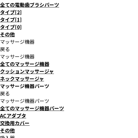
全ての電動歯ブラシパーツ
タイプ[2]
タイプ[1]
タイプ[0]
その他
マッサージ機器
戻る
マッサージ機器
全てのマッサージ機器
クッションマッサージャ
ネックマッサージャ
マッサージ機器パーツ
戻る
マッサージ機器パーツ
全てのマッサージ機器パーツ
ACアダプタ
交換用カバー
その他
吸入器