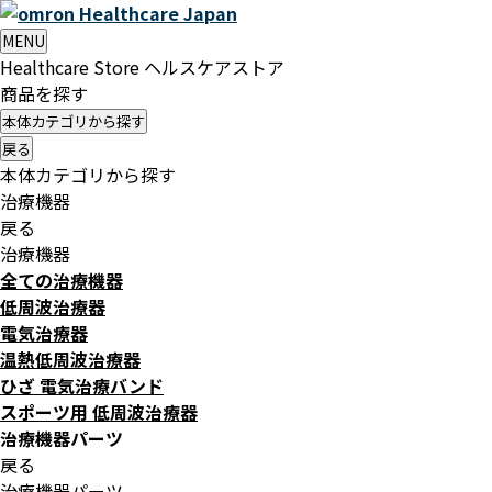
Healthcare
Japan
MENU
Healthcare Store
ヘルスケアストア
商品を探す
本体カテゴリから探す
戻る
本体カテゴリから探す
治療機器
戻る
治療機器
全ての治療機器
低周波治療器
電気治療器
温熱低周波治療器
ひざ 電気治療バンド
スポーツ用 低周波治療器
治療機器パーツ
戻る
治療機器パーツ