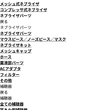
メッシュ式ネブライザ
コンプレッサ式ネブライザ
ネブライザパーツ
戻る
ネブライザパーツ
ネブライザパーツ
マウスピース／ノーズピース／マスク
ネブライザキット
メッシュキャップ
ホース
薬液部パーツ
ACアダプタ
フィルター
その他
補聴器
戻る
補聴器
全ての補聴器
耳あな型補聴器