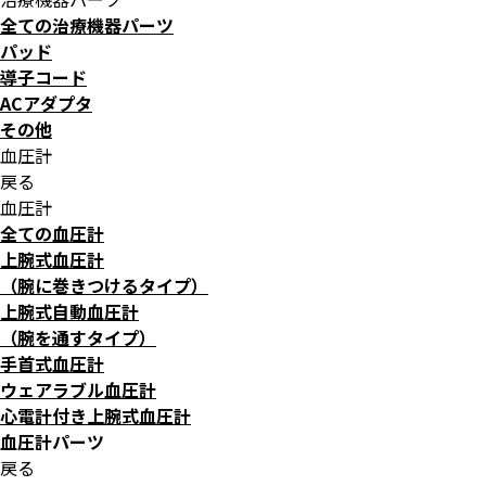
全ての治療機器パーツ
パッド
導子コード
ACアダプタ
その他
血圧計
戻る
血圧計
全ての血圧計
上腕式血圧計
（腕に巻きつけるタイプ）
上腕式自動血圧計
（腕を通すタイプ）
手首式血圧計
ウェアラブル血圧計
心電計付き上腕式血圧計
血圧計パーツ
戻る