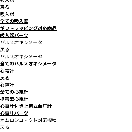
戻る
吸入器
全ての吸入器
ギフトラッピング対応商品
吸入器パーツ
パルスオキシメータ
戻る
パルスオキシメータ
全てのパルスオキシメータ
心電計
戻る
心電計
全ての心電計
携帯型心電計
心電計付き上腕式血圧計
心電計パーツ
オムロンコネクト対応機種
戻る