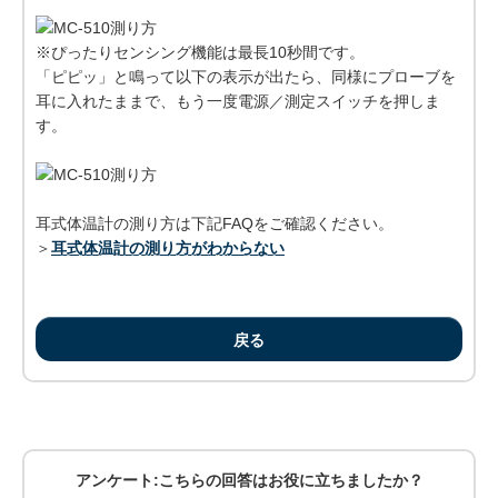
※ぴったりセンシング機能は最長10秒間です。
「ピピッ」と鳴って以下の表示が出たら、同様にプローブを
耳に入れたままで、もう一度電源／測定スイッチを押しま
す。
耳式体温計の測り方は下記FAQをご確認ください。
＞
耳式体温計の測り方がわからない
戻る
アンケート:こちらの回答はお役に立ちましたか？