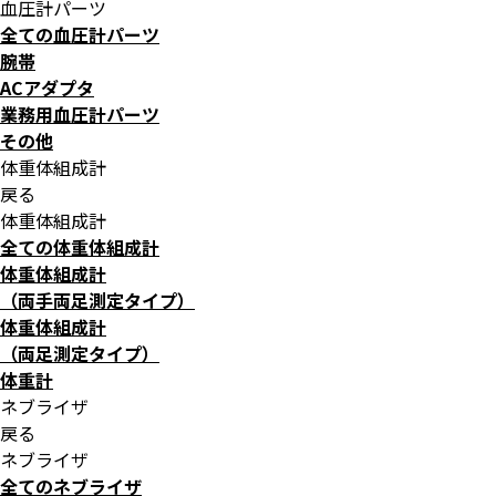
血圧計パーツ
全ての血圧計パーツ
腕帯
ACアダプタ
業務用血圧計パーツ
その他
体重体組成計
戻る
体重体組成計
全ての体重体組成計
体重体組成計
（両手両足測定タイプ）
体重体組成計
（両足測定タイプ）
体重計
ネブライザ
戻る
ネブライザ
全てのネブライザ