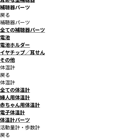
補聴器パーツ
戻る
補聴器パーツ
全ての補聴器パーツ
電池
電池ホルダー
イヤチップ／耳せん
その他
体温計
戻る
体温計
全ての体温計
婦人用体温計
赤ちゃん用体温計
電子体温計
体温計パーツ
活動量計・歩数計
戻る