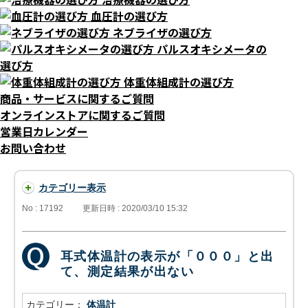
血圧計の選び方
ネブライザの選び方
パルスオキシメータの
選び方
体重体組成計の選び方
商品・サービスに関するご質問
オンラインストアに関するご質問
営業日カレンダー
お問い合わせ
カテゴリー表示
No : 17192
更新日時 : 2020/03/10 15:32
耳式体温計の表示が「０００」と出
て、測定結果が出ない
カテゴリー：
体温計