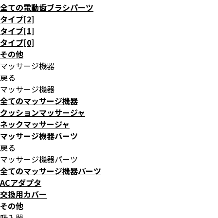
全ての電動歯ブラシパーツ
タイプ[2]
タイプ[1]
タイプ[0]
その他
マッサージ機器
戻る
マッサージ機器
全てのマッサージ機器
クッションマッサージャ
ネックマッサージャ
マッサージ機器パーツ
戻る
マッサージ機器パーツ
全てのマッサージ機器パーツ
ACアダプタ
交換用カバー
その他
吸入器