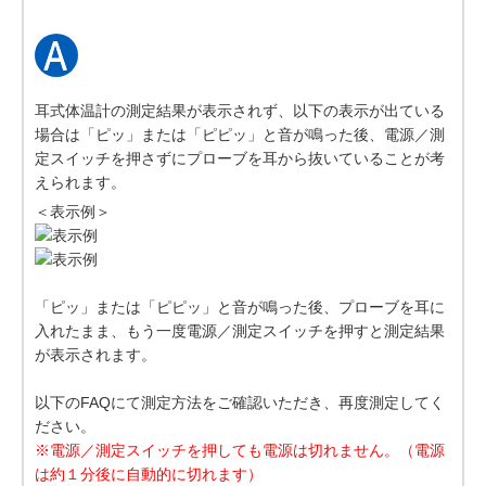
耳式体温計の測定結果が表示されず、以下の表示が出ている
場合は「ピッ」または「ピピッ」と音が鳴った後、電源／測
定スイッチを押さずにプローブを耳から抜いていることが考
えられます。
＜表示例＞
「ピッ」または「ピピッ」と音が鳴った後、プローブを耳に
入れたまま、もう一度電源／測定スイッチを押すと測定結果
が表示されます。
以下のFAQにて測定方法をご確認いただき、再度測定してく
ださい。
※電源／測定スイッチを押しても電源は切れません。（電源
は約１分後に自動的に切れます）