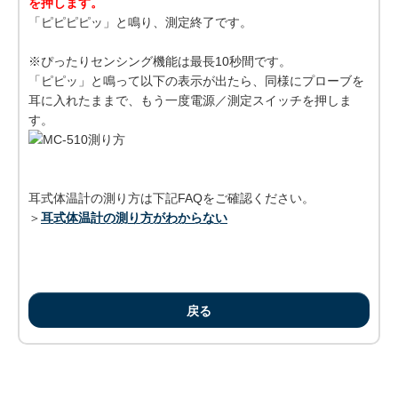
を押します。
「ピピピピッ」と鳴り、測定終了です。
※ぴったりセンシング機能は最長10秒間です。
「ピピッ」と鳴って以下の表示が出たら、同様にプローブを
耳に入れたままで、もう一度電源／測定スイッチを押しま
す。
耳式体温計の測り方は下記FAQをご確認ください。
＞
耳式体温計の測り方がわからない
戻る