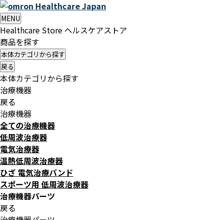
Healthcare
Japan
MENU
Healthcare Store
ヘルスケアストア
商品を探す
本体カテゴリから探す
戻る
本体カテゴリから探す
治療機器
戻る
治療機器
全ての治療機器
低周波治療器
電気治療器
温熱低周波治療器
ひざ 電気治療バンド
スポーツ用 低周波治療器
治療機器パーツ
戻る
治療機器パーツ