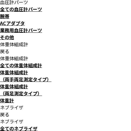
血圧計パーツ
全ての血圧計パーツ
腕帯
ACアダプタ
業務用血圧計パーツ
その他
体重体組成計
戻る
体重体組成計
全ての体重体組成計
体重体組成計
（両手両足測定タイプ）
体重体組成計
（両足測定タイプ）
体重計
ネブライザ
戻る
ネブライザ
全てのネブライザ