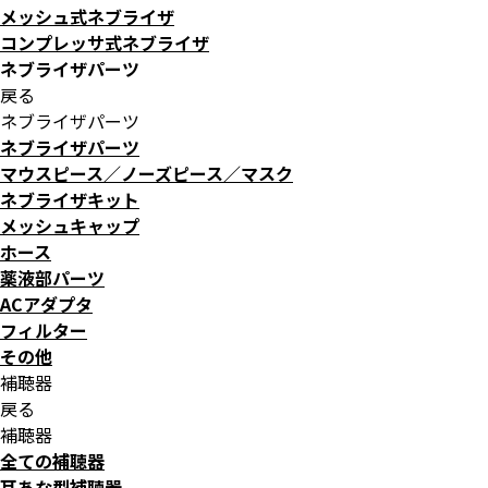
メッシュ式ネブライザ
コンプレッサ式ネブライザ
ネブライザパーツ
戻る
ネブライザパーツ
ネブライザパーツ
マウスピース／ノーズピース／マスク
ネブライザキット
メッシュキャップ
ホース
薬液部パーツ
ACアダプタ
フィルター
その他
補聴器
戻る
補聴器
全ての補聴器
耳あな型補聴器