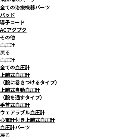
全ての治療機器パーツ
パッド
導子コード
ACアダプタ
その他
血圧計
戻る
血圧計
全ての血圧計
上腕式血圧計
（腕に巻きつけるタイプ）
上腕式自動血圧計
（腕を通すタイプ）
手首式血圧計
ウェアラブル血圧計
心電計付き上腕式血圧計
血圧計パーツ
戻る