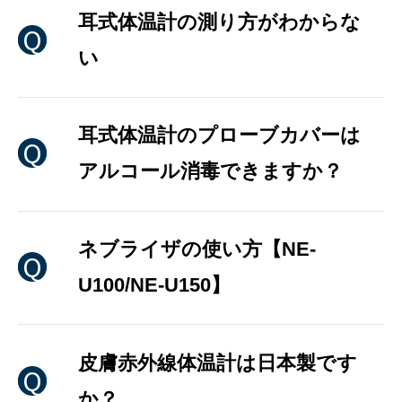
耳式体温計の測り方がわからな
い
耳式体温計のプローブカバーは
アルコール消毒できますか？
ネブライザの使い方【NE-
U100/NE-U150】
皮膚赤外線体温計は日本製です
か？