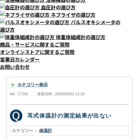
血圧計の選び方
ネブライザの選び方
パルスオキシメータの
選び方
体重体組成計の選び方
商品・サービスに関するご質問
オンラインストアに関するご質問
営業日カレンダー
お問い合わせ
カテゴリー表示
No : 17191
更新日時 : 2020/03/03 13:25
耳式体温計の測定結果が出ない
カテゴリー：
体温計