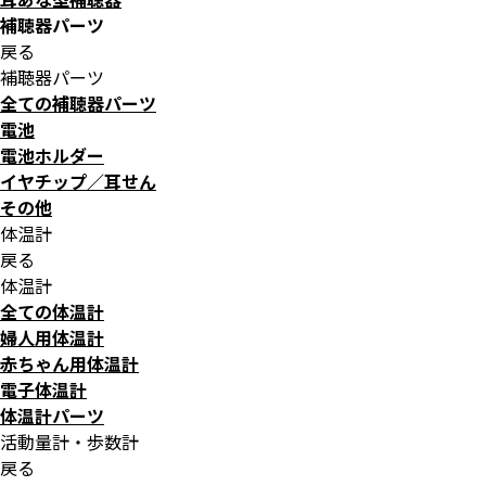
補聴器パーツ
戻る
補聴器パーツ
全ての補聴器パーツ
電池
電池ホルダー
イヤチップ／耳せん
その他
体温計
戻る
体温計
全ての体温計
婦人用体温計
赤ちゃん用体温計
電子体温計
体温計パーツ
活動量計・歩数計
戻る