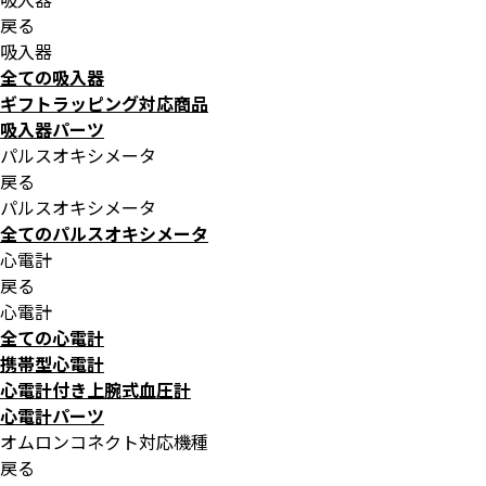
戻る
吸入器
全ての吸入器
ギフトラッピング対応商品
吸入器パーツ
パルスオキシメータ
戻る
パルスオキシメータ
全てのパルスオキシメータ
心電計
戻る
心電計
全ての心電計
携帯型心電計
心電計付き上腕式血圧計
心電計パーツ
オムロンコネクト対応機種
戻る