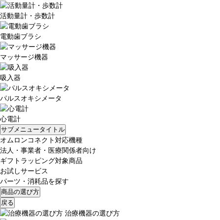
活動量計・歩数計
電動歯ブラシ
マッサージ機器
吸入器
パルスオキシメータ
心電計
サブメニュータイトル
オムロンコネクト対応機種
法人・事業者・医療関係者向け
ギフトラッピング対象商品
お試しサービス
パーツ・消耗品を探す
商品の選び方
戻る
治療機器の選び方