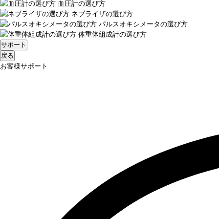
血圧計の選び方
ネブライザの選び方
パルスオキシメータの選び方
体重体組成計の選び方
サポート
戻る
お客様サポート