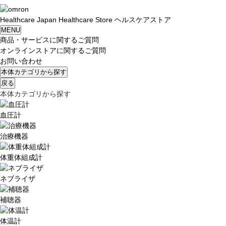
Healthcare
Japan
Healthcare Store
ヘルスケアストア
MENU
商品・サービスに関するご質問
オンラインストアに関するご質問
お問い合わせ
本体カテゴリから探す
戻る
本体カテゴリから探す
血圧計
治療機器
体重体組成計
ネブライザ
補聴器
体温計