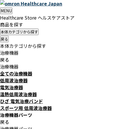
Healthcare
Japan
MENU
Healthcare Store
ヘルスケアストア
商品を探す
本体カテゴリから探す
戻る
本体カテゴリから探す
治療機器
戻る
治療機器
全ての治療機器
低周波治療器
電気治療器
温熱低周波治療器
ひざ 電気治療バンド
スポーツ用 低周波治療器
治療機器パーツ
戻る
治療機器パーツ