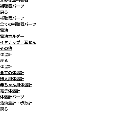
補聴器パーツ
戻る
補聴器パーツ
全ての補聴器パーツ
電池
電池ホルダー
イヤチップ／耳せん
その他
体温計
戻る
体温計
全ての体温計
婦人用体温計
赤ちゃん用体温計
電子体温計
体温計パーツ
活動量計・歩数計
戻る