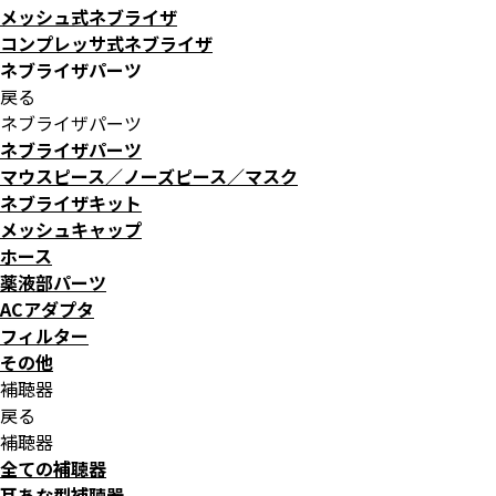
メッシュ式ネブライザ
コンプレッサ式ネブライザ
ネブライザパーツ
戻る
ネブライザパーツ
ネブライザパーツ
マウスピース／ノーズピース／マスク
ネブライザキット
メッシュキャップ
ホース
薬液部パーツ
ACアダプタ
フィルター
その他
補聴器
戻る
補聴器
全ての補聴器
耳あな型補聴器