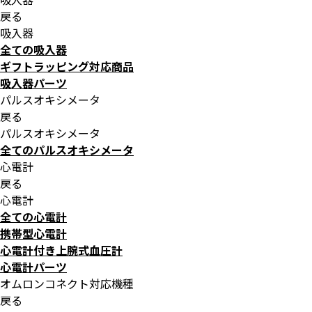
戻る
吸入器
全ての吸入器
ギフトラッピング対応商品
吸入器パーツ
パルスオキシメータ
戻る
パルスオキシメータ
全てのパルスオキシメータ
心電計
戻る
心電計
全ての心電計
携帯型心電計
心電計付き上腕式血圧計
心電計パーツ
オムロンコネクト対応機種
戻る