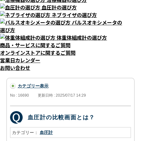
血圧計の選び方
ネブライザの選び方
パルスオキシメータの
選び方
体重体組成計の選び方
商品・サービスに関するご質問
オンラインストアに関するご質問
営業日カレンダー
お問い合わせ
カテゴリー表示
No : 16690
更新日時 : 2025/07/17 14:29
血圧計の比較画面とは？
カテゴリー：
血圧計