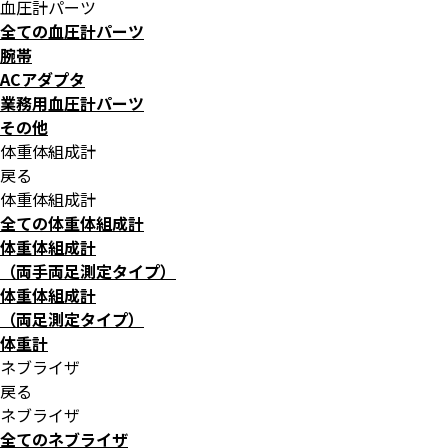
血圧計パーツ
全ての血圧計パーツ
腕帯
ACアダプタ
業務用血圧計パーツ
その他
体重体組成計
戻る
体重体組成計
全ての体重体組成計
体重体組成計
（両手両足測定タイプ）
体重体組成計
（両足測定タイプ）
体重計
ネブライザ
戻る
ネブライザ
全てのネブライザ