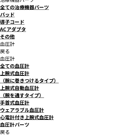
全ての治療機器パーツ
パッド
導子コード
ACアダプタ
その他
血圧計
戻る
血圧計
全ての血圧計
上腕式血圧計
（腕に巻きつけるタイプ）
上腕式自動血圧計
（腕を通すタイプ）
手首式血圧計
ウェアラブル血圧計
心電計付き上腕式血圧計
血圧計パーツ
戻る