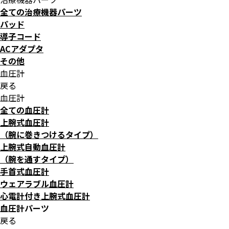
全ての治療機器パーツ
パッド
導子コード
ACアダプタ
その他
血圧計
戻る
血圧計
全ての血圧計
上腕式血圧計
（腕に巻きつけるタイプ）
上腕式自動血圧計
（腕を通すタイプ）
手首式血圧計
ウェアラブル血圧計
心電計付き上腕式血圧計
血圧計パーツ
戻る