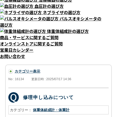
血圧計の選び方
ネブライザの選び方
パルスオキシメータの
選び方
体重体組成計の選び方
商品・サービスに関するご質問
オンラインストアに関するご質問
営業日カレンダー
お問い合わせ
カテゴリー表示
No : 16134
更新日時 : 2025/07/17 14:36
修理申し込みについて
カテゴリー：
体重体組成計・体重計