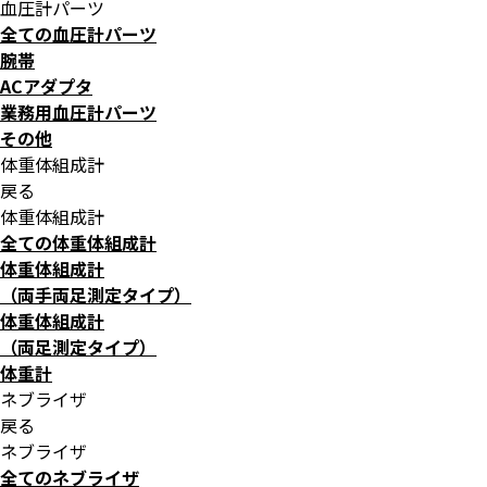
血圧計パーツ
全ての血圧計パーツ
腕帯
ACアダプタ
業務用血圧計パーツ
その他
体重体組成計
戻る
体重体組成計
全ての体重体組成計
体重体組成計
（両手両足測定タイプ）
体重体組成計
（両足測定タイプ）
体重計
ネブライザ
戻る
ネブライザ
全てのネブライザ