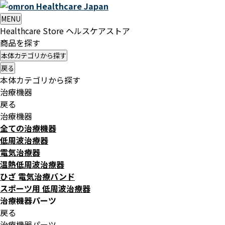
Healthcare
Japan
MENU
Healthcare Store
ヘルスケアストア
商品を探す
本体カテゴリから探す
戻る
本体カテゴリから探す
治療機器
戻る
治療機器
全ての治療機器
低周波治療器
電気治療器
温熱低周波治療器
ひざ 電気治療バンド
スポーツ用 低周波治療器
治療機器パーツ
戻る
治療機器パーツ