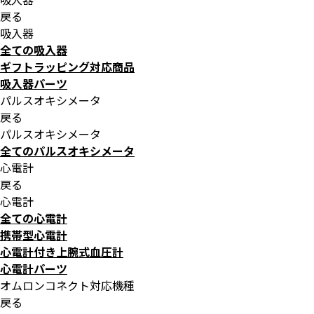
戻る
吸入器
全ての吸入器
ギフトラッピング対応商品
吸入器パーツ
パルスオキシメータ
戻る
パルスオキシメータ
全てのパルスオキシメータ
心電計
戻る
心電計
全ての心電計
携帯型心電計
心電計付き上腕式血圧計
心電計パーツ
オムロンコネクト対応機種
戻る