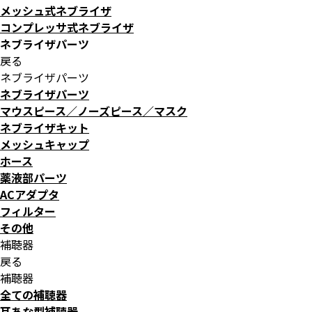
メッシュ式ネブライザ
コンプレッサ式ネブライザ
ネブライザパーツ
戻る
ネブライザパーツ
ネブライザパーツ
マウスピース／ノーズピース／マスク
ネブライザキット
メッシュキャップ
ホース
薬液部パーツ
ACアダプタ
フィルター
その他
補聴器
戻る
補聴器
全ての補聴器
耳あな型補聴器