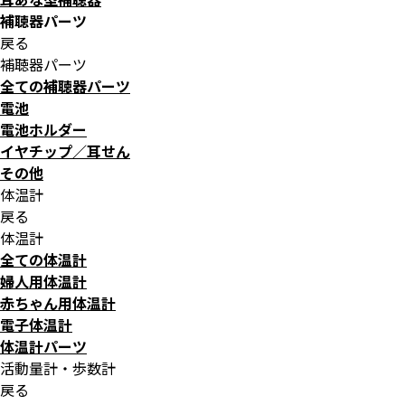
補聴器パーツ
戻る
補聴器パーツ
全ての補聴器パーツ
電池
電池ホルダー
イヤチップ／耳せん
その他
体温計
戻る
体温計
全ての体温計
婦人用体温計
赤ちゃん用体温計
電子体温計
体温計パーツ
活動量計・歩数計
戻る