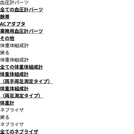
血圧計パーツ
全ての血圧計パーツ
腕帯
ACアダプタ
業務用血圧計パーツ
その他
体重体組成計
戻る
体重体組成計
全ての体重体組成計
体重体組成計
（両手両足測定タイプ）
体重体組成計
（両足測定タイプ）
体重計
ネブライザ
戻る
ネブライザ
全てのネブライザ