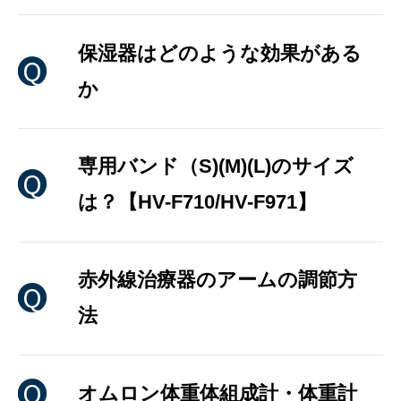
保湿器はどのような効果がある
か
専用バンド（S)(M)(L)のサイズ
は？【HV-F710/HV-F971】
赤外線治療器のアームの調節方
法
オムロン体重体組成計・体重計