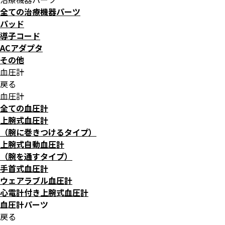
全ての治療機器パーツ
パッド
導子コード
ACアダプタ
その他
血圧計
戻る
血圧計
全ての血圧計
上腕式血圧計
（腕に巻きつけるタイプ）
上腕式自動血圧計
（腕を通すタイプ）
手首式血圧計
ウェアラブル血圧計
心電計付き上腕式血圧計
血圧計パーツ
戻る