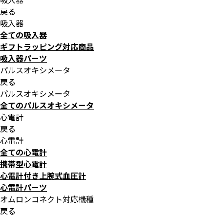
戻る
吸入器
全ての吸入器
ギフトラッピング対応商品
吸入器パーツ
パルスオキシメータ
戻る
パルスオキシメータ
全てのパルスオキシメータ
心電計
戻る
心電計
全ての心電計
携帯型心電計
心電計付き上腕式血圧計
心電計パーツ
オムロンコネクト対応機種
戻る