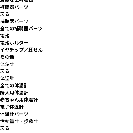
補聴器パーツ
戻る
補聴器パーツ
全ての補聴器パーツ
電池
電池ホルダー
イヤチップ／耳せん
その他
体温計
戻る
体温計
全ての体温計
婦人用体温計
赤ちゃん用体温計
電子体温計
体温計パーツ
活動量計・歩数計
戻る