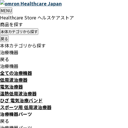
Healthcare
Japan
MENU
Healthcare Store
ヘルスケアストア
商品を探す
本体カテゴリから探す
戻る
本体カテゴリから探す
治療機器
戻る
治療機器
全ての治療機器
低周波治療器
電気治療器
温熱低周波治療器
ひざ 電気治療バンド
スポーツ用 低周波治療器
治療機器パーツ
戻る
治療機器パーツ