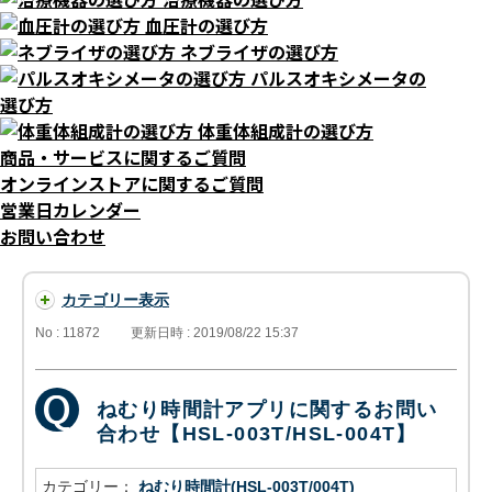
血圧計の選び方
ネブライザの選び方
パルスオキシメータの
選び方
体重体組成計の選び方
商品・サービスに関するご質問
オンラインストアに関するご質問
営業日カレンダー
お問い合わせ
カテゴリー表示
No : 11872
更新日時 : 2019/08/22 15:37
ねむり時間計アプリに関するお問い
合わせ【HSL-003T/HSL-004T】
カテゴリー：
ねむり時間計(HSL-003T/004T)