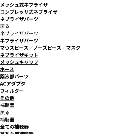
メッシュ式ネブライザ
コンプレッサ式ネブライザ
ネブライザパーツ
戻る
ネブライザパーツ
ネブライザパーツ
マウスピース／ノーズピース／マスク
ネブライザキット
メッシュキャップ
ホース
薬液部パーツ
ACアダプタ
フィルター
その他
補聴器
戻る
補聴器
全ての補聴器
耳あな型補聴器