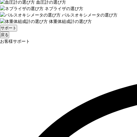
血圧計の選び方
ネブライザの選び方
パルスオキシメータの選び方
体重体組成計の選び方
サポート
戻る
お客様サポート