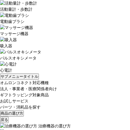
活動量計・歩数計
電動歯ブラシ
マッサージ機器
吸入器
パルスオキシメータ
心電計
サブメニュータイトル
オムロンコネクト対応機種
法人・事業者・医療関係者向け
ギフトラッピング対象商品
お試しサービス
パーツ・消耗品を探す
商品の選び方
戻る
治療機器の選び方