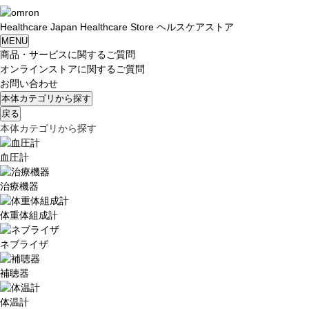
Healthcare
Japan
Healthcare Store
ヘルスケアストア
MENU
商品・サービスに関するご質問
オンラインストアに関するご質問
お問い合わせ
本体カテゴリから探す
戻る
本体カテゴリから探す
血圧計
治療機器
体重体組成計
ネブライザ
補聴器
体温計