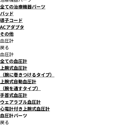
全ての治療機器パーツ
パッド
導子コード
ACアダプタ
その他
血圧計
戻る
血圧計
全ての血圧計
上腕式血圧計
（腕に巻きつけるタイプ）
上腕式自動血圧計
（腕を通すタイプ）
手首式血圧計
ウェアラブル血圧計
心電計付き上腕式血圧計
血圧計パーツ
戻る