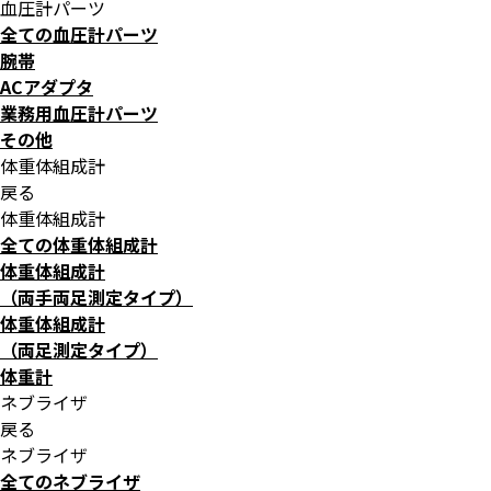
血圧計パーツ
全ての血圧計パーツ
腕帯
ACアダプタ
業務用血圧計パーツ
その他
体重体組成計
戻る
体重体組成計
全ての体重体組成計
体重体組成計
（両手両足測定タイプ）
体重体組成計
（両足測定タイプ）
体重計
ネブライザ
戻る
ネブライザ
全てのネブライザ