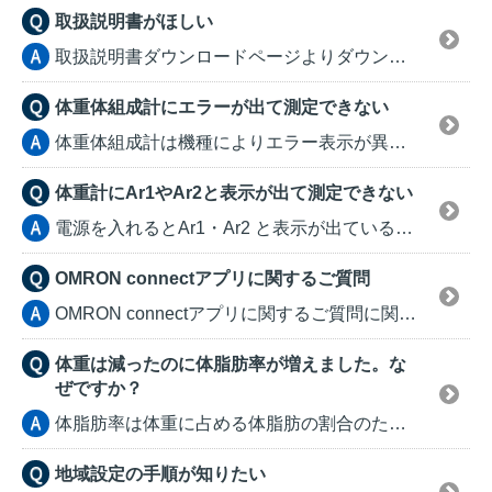
取扱説明書がほしい
取扱説明書ダウンロードページよりダウンロードをしていた...
体重体組成計にエラーが出て測定できない
体重体組成計は機種によりエラー表示が異なります。 お...
体重計にAr1やAr2と表示が出て測定できない
電源を入れるとAr1・Ar2 と表示が出ている場合、お...
OMRON connectアプリに関するご質問
OMRON connectアプリに関するご質問に関しま...
体重は減ったのに体脂肪率が増えました。な
ぜですか？
体脂肪率は体重に占める体脂肪の割合のため 体脂肪が変...
地域設定の手順が知りたい