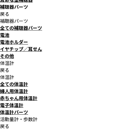
補聴器パーツ
戻る
補聴器パーツ
全ての補聴器パーツ
電池
電池ホルダー
イヤチップ／耳せん
その他
体温計
戻る
体温計
全ての体温計
婦人用体温計
赤ちゃん用体温計
電子体温計
体温計パーツ
活動量計・歩数計
戻る