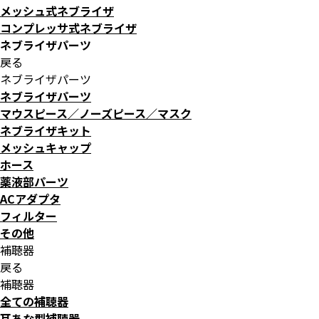
メッシュ式ネブライザ
コンプレッサ式ネブライザ
ネブライザパーツ
戻る
ネブライザパーツ
ネブライザパーツ
マウスピース／ノーズピース／マスク
ネブライザキット
メッシュキャップ
ホース
薬液部パーツ
ACアダプタ
フィルター
その他
補聴器
戻る
補聴器
全ての補聴器
耳あな型補聴器