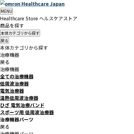
Healthcare
Japan
MENU
Healthcare Store
ヘルスケアストア
商品を探す
本体カテゴリから探す
戻る
本体カテゴリから探す
治療機器
戻る
治療機器
全ての治療機器
低周波治療器
電気治療器
温熱低周波治療器
ひざ 電気治療バンド
スポーツ用 低周波治療器
治療機器パーツ
戻る
治療機器パーツ