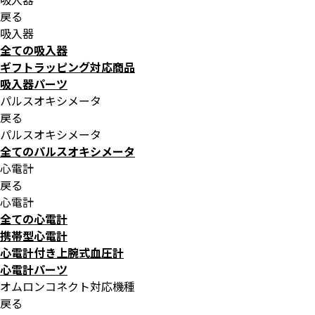
戻る
吸入器
全ての吸入器
ギフトラッピング対応商品
吸入器パーツ
パルスオキシメータ
戻る
パルスオキシメータ
全てのパルスオキシメータ
心電計
戻る
心電計
全ての心電計
携帯型心電計
心電計付き上腕式血圧計
心電計パーツ
オムロンコネクト対応機種
戻る