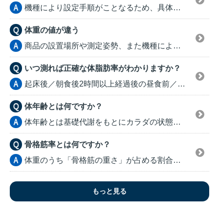
機種により設定手順がことなるため、具体的な設定手順は取...
体重の値が違う
商品の設置場所や測定姿勢、また機種により０kg補正され...
いつ測れば正確な体脂肪率がわかりますか？
起床後／朝食後2時間以上経過後の昼食前／昼食後2時間以...
体年齢とは何ですか？
体年齢とは基礎代謝をもとにカラダの状態を年齢であらわし...
骨格筋率とは何ですか？
体重のうち「骨格筋の重さ」が占める割合のことです。 ...
もっと見る